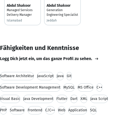
Abdul Shakoor
Abdul Shakoor
Managed Services
Generation
Delivery Manager
Engineering Specialist
Islamabad
Jeddah
Fähigkeiten und Kenntnisse
Logg Dich jetzt ein, um das ganze Profil zu sehen.
Software Architektur
JavaScript
Java
Git
Software Development Management
MySQL
MS Office
C++
Visual Basic
Java Development
Flutter
Dart
XML
Java Script
PHP
Software
Frontend
C/C++
Web
Application
SQL