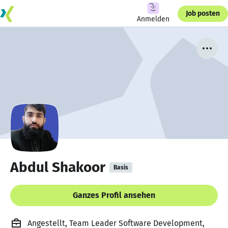
Job posten
Anmelden
Abdul Shakoor
Basis
Ganzes Profil ansehen
Angestellt, Team Leader Software Development,