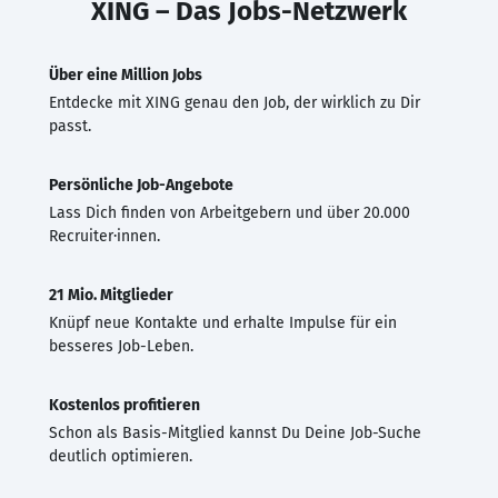
XING – Das Jobs-Netzwerk
Über eine Million Jobs
Entdecke mit XING genau den Job, der wirklich zu Dir
passt.
Persönliche Job-Angebote
Lass Dich finden von Arbeitgebern und über 20.000
Recruiter·innen.
21 Mio. Mitglieder
Knüpf neue Kontakte und erhalte Impulse für ein
besseres Job-Leben.
Kostenlos profitieren
Schon als Basis-Mitglied kannst Du Deine Job-Suche
deutlich optimieren.