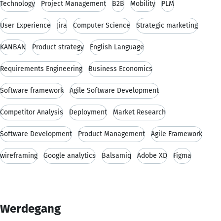
Technology
Project Management
B2B
Mobility
PLM
User Experience
Jira
Computer Science
Strategic marketing
KANBAN
Product strategy
English Language
Requirements Engineering
Business Economics
Software framework
Agile Software Development
Competitor Analysis
Deployment
Market Research
Software Development
Product Management
Agile Framework
wireframing
Google analytics
Balsamiq
Adobe XD
Figma
Werdegang