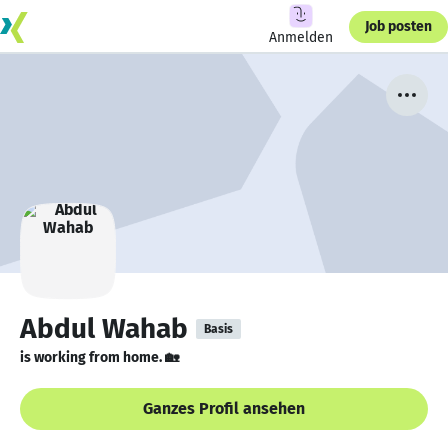
Job posten
Anmelden
Abdul Wahab
Basis
is working from home. 🏡
Ganzes Profil ansehen