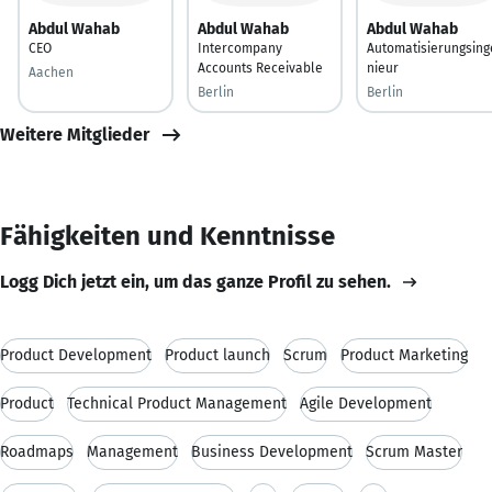
Abdul Wahab
Abdul Wahab
Abdul Wahab
CEO
Intercompany
Automatisierungsing
Accounts Receivable
nieur
Aachen
Berlin
Berlin
Weitere Mitglieder
Fähigkeiten und Kenntnisse
Logg Dich jetzt ein, um das ganze Profil zu sehen.
Product Development
Product launch
Scrum
Product Marketing
Product
Technical Product Management
Agile Development
Roadmaps
Management
Business Development
Scrum Master