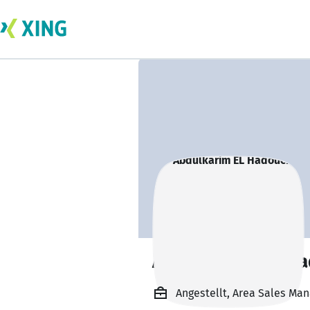
Abdulkarim EL Ha
Angestellt, Area Sales Ma