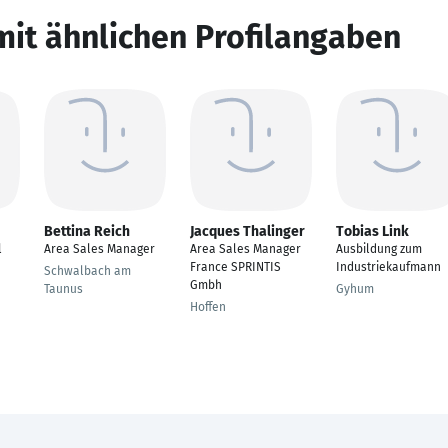
mit ähnlichen Profilangaben
Bettina Reich
Jacques Thalinger
Tobias Link
l
Area Sales Manager
Area Sales Manager
Ausbildung zum
France SPRINTIS
Industriekaufmann
Schwalbach am
Gmbh
Taunus
Gyhum
Hoffen