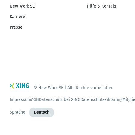
New Work SE
Hilfe & Kontakt
Karriere
Presse
© New Work SE | Alle Rechte vorbehalten
Impressum
AGB
Datenschutz bei XING
Datenschutzerklärung
Mitgli
Sprache
Deutsch