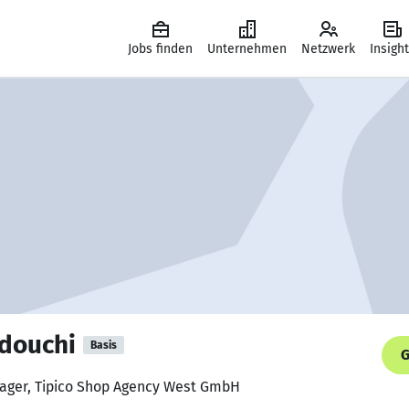
Jobs finden
Unternehmen
Netzwerk
Insigh
douchi
Basis
G
nager, Tipico Shop Agency West GmbH