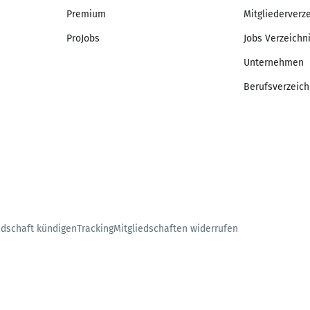
Premium
Mitgliederverz
ProJobs
Jobs Verzeichn
Unternehmen
Berufsverzeich
edschaft kündigen
Tracking
Mitgliedschaften widerrufen