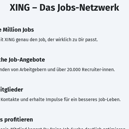
XING – Das Jobs-Netzwerk
 Million Jobs
t XING genau den Job, der wirklich zu Dir passt.
che Job-Angebote
inden von Arbeitgebern und über 20.000 Recruiter·innen.
itglieder
Kontakte und erhalte Impulse für ein besseres Job-Leben.
s profitieren