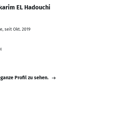
karim EL Hadouchi
, seit Okt. 2019
H
 ganze Profil zu sehen.