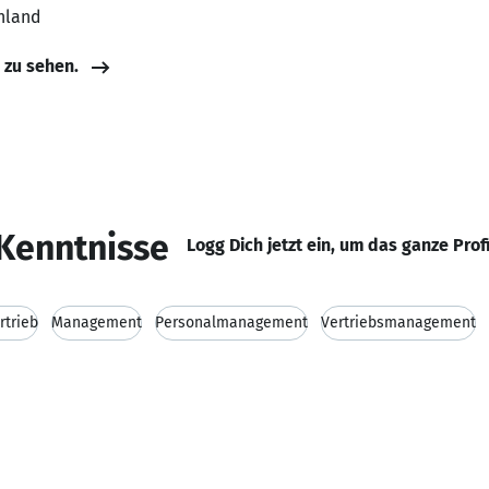
hland
e zu sehen.
Kenntnisse
Logg Dich jetzt ein, um das ganze Prof
rtrieb
Management
Personalmanagement
Vertriebsmanagement