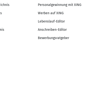
eichnis
Personalgewinnung mit XING
is
Werben auf XING
Lebenslauf-Editor
nis
Anschreiben-Editor
Bewerbungsratgeber