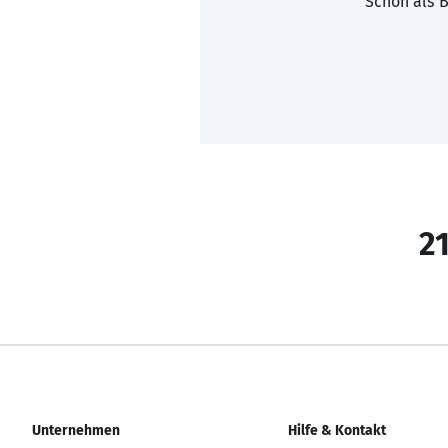
Schon als B
21
Unternehmen
Hilfe & Kontakt