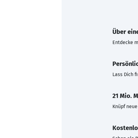
Über eine
Entdecke mi
Persönli
Lass Dich f
21 Mio. M
Knüpf neue 
Kostenlo