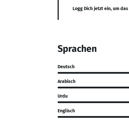
Logg Dich jetzt ein, um das
Sprachen
Deutsch
Arabisch
Urdu
Englisch