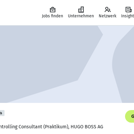
Jobs finden
Unternehmen
Netzwerk
Insigh
is
G
ontrolling Consultant (Praktikum), HUGO BOSS AG