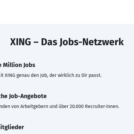
XING – Das Jobs-Netzwerk
 Million Jobs
t XING genau den Job, der wirklich zu Dir passt.
che Job-Angebote
inden von Arbeitgebern und über 20.000 Recruiter·innen.
itglieder