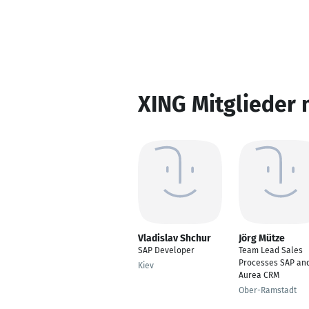
XING Mitglieder 
Vladislav Shchur
Jörg Mütze
SAP Developer
Team Lead Sales
Processes SAP an
Kiev
Aurea CRM
Ober-Ramstadt