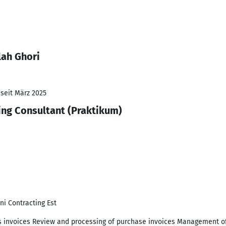
lah Ghori
 seit März 2025
ing Consultant (Praktikum)
i Contracting Est
s invoices Review and processing of purchase invoices Management 