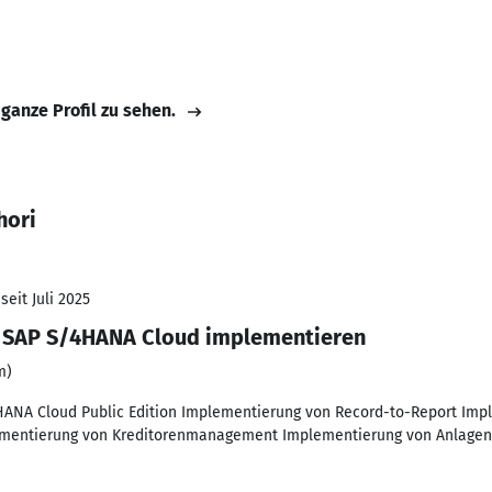
 ganze Profil zu sehen.
hori
seit Juli 2025
n SAP S/4HANA Cloud implementieren
m)
ANA Cloud Public Edition Implementierung von Record-to-Report Imp
entierung von Kreditorenmanagement Implementierung von Anlagen