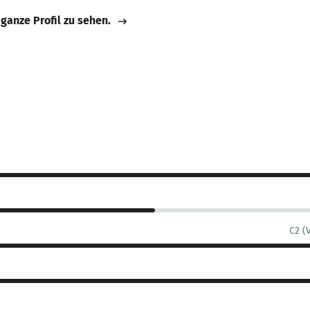
 ganze Profil zu sehen.
C2 (