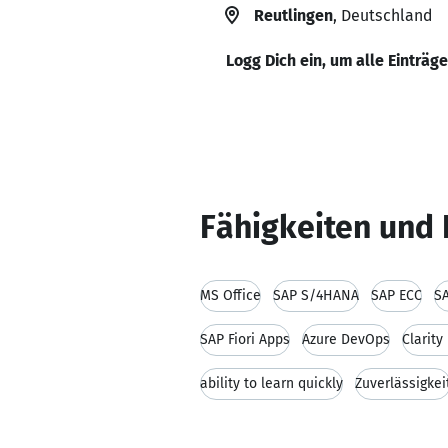
Reutlingen
, Deutschland
Logg Dich ein, um alle Einträg
Fähigkeiten und 
MS Office
SAP S/4HANA
SAP ECC
SA
SAP Fiori Apps
Azure DevOps
Clarity
ability to learn quickly
Zuverlässigkei