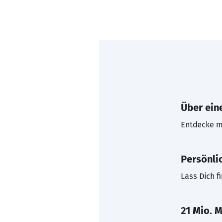
Über eine
Entdecke mi
Persönli
Lass Dich f
21 Mio. M