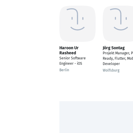
Haroon Ur
Jörg Sontag
Rasheed
Projekt Manager, 
Senior Software
Ready, Flutter, Mo
Engineer - iOS
Developer
Berlin
Wolfsburg