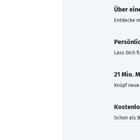
Über eine
Entdecke mi
Persönli
Lass Dich f
21 Mio. M
Knüpf neue 
Kostenlo
Schon als B