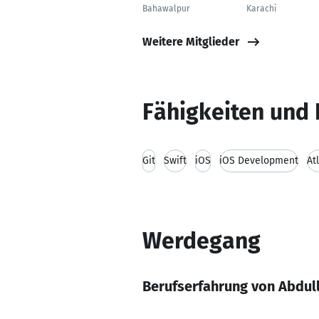
Bahawalpur
Karachi
Weitere Mitglieder
Fähigkeiten und 
Git
Swift
iOS
iOS Development
At
Werdegang
Berufserfahrung von Abdull