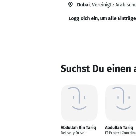
Dubai
, Vereinigte Arabisch
Logg Dich ein, um alle Einträg
Suchst Du einen 
Abdullah Bin Tariq
Abdullah Tariq
Delivery Driver
IT Project Coordin