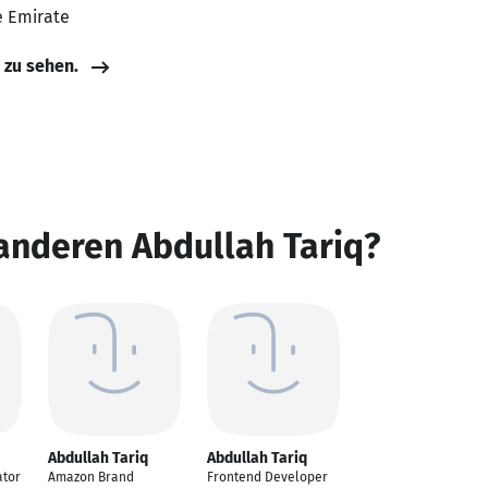
e Emirate
e zu sehen.
anderen Abdullah Tariq?
Abdullah Tariq
Abdullah Tariq
ator
Amazon Brand
Frontend Developer