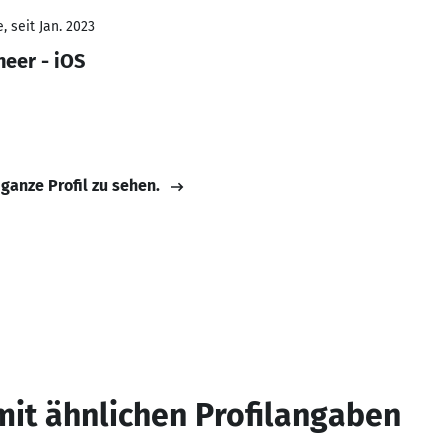
 seit Jan. 2023
neer - iOS
 ganze Profil zu sehen.
mit ähnlichen Profilangaben