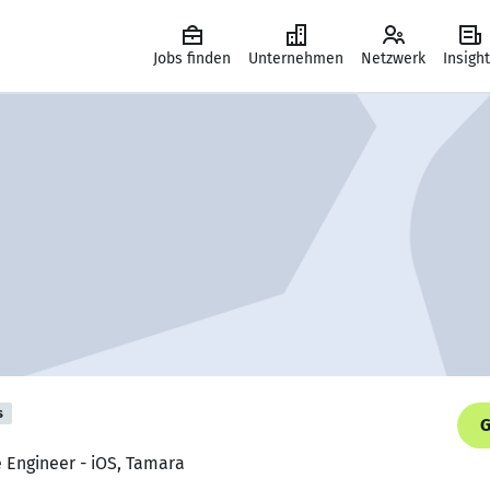
Jobs finden
Unternehmen
Netzwerk
Insigh
s
G
e Engineer - iOS, Tamara