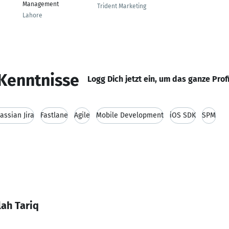
Management
Trident Marketing
Lahore
Kenntnisse
Logg Dich jetzt ein, um das ganze Prof
lassian Jira
Fastlane
Agile
Mobile Development
iOS SDK
SPM
ah Tariq