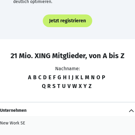
deutlich optimieren.
Jetzt registrieren
21 Mio. XING Mitglieder, von A bis Z
Nachname:
A
B
C
D
E
F
G
H
I
J
K
L
M
N
O
P
Q
R
S
T
U
V
W
X
Y
Z
Unternehmen
New Work SE