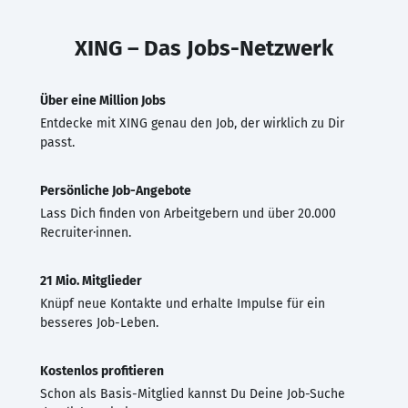
XING – Das Jobs-Netzwerk
Über eine Million Jobs
Entdecke mit XING genau den Job, der wirklich zu Dir
passt.
Persönliche Job-Angebote
Lass Dich finden von Arbeitgebern und über 20.000
Recruiter·innen.
21 Mio. Mitglieder
Knüpf neue Kontakte und erhalte Impulse für ein
besseres Job-Leben.
Kostenlos profitieren
Schon als Basis-Mitglied kannst Du Deine Job-Suche