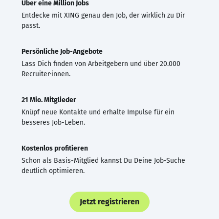
Über eine Million Jobs
Entdecke mit XING genau den Job, der wirklich zu Dir
passt.
Persönliche Job-Angebote
Lass Dich finden von Arbeitgebern und über 20.000
Recruiter·innen.
21 Mio. Mitglieder
Knüpf neue Kontakte und erhalte Impulse für ein
besseres Job-Leben.
Kostenlos profitieren
Schon als Basis-Mitglied kannst Du Deine Job-Suche
deutlich optimieren.
Jetzt registrieren