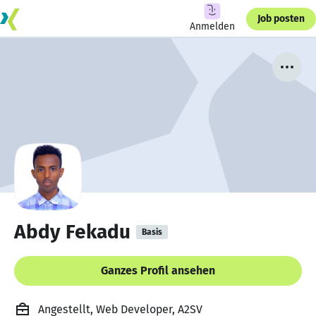
Job posten
Anmelden
Abdy Fekadu
Basis
Ganzes Profil ansehen
Angestellt, Web Developer, A2SV