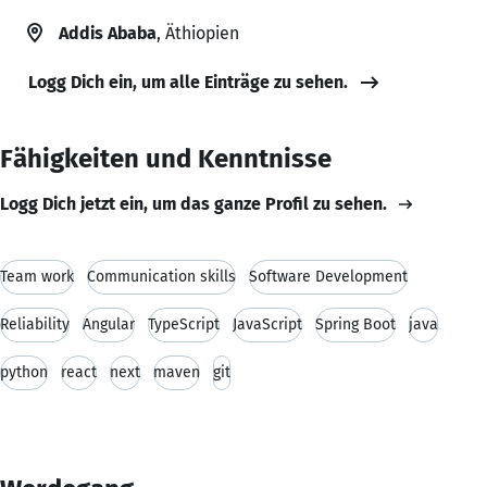
Addis Ababa
, Äthiopien
Logg Dich ein, um alle Einträge zu sehen.
Fähigkeiten und Kenntnisse
Logg Dich jetzt ein, um das ganze Profil zu sehen.
Team work
Communication skills
Software Development
Reliability
Angular
TypeScript
JavaScript
Spring Boot
java
python
react
next
maven
git