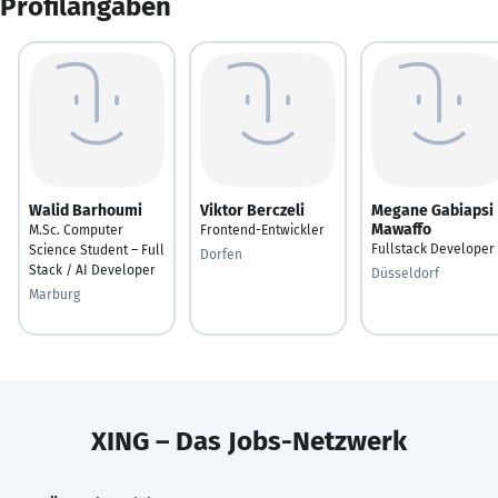
Profilangaben
Walid Barhoumi
Viktor Berczeli
Megane Gabiapsi
Mawaffo
M.Sc. Computer
Frontend-Entwickler
Fullstack Developer
Science Student – Full
Dorfen
Stack / AI Developer
Düsseldorf
Marburg
XING – Das Jobs-Netzwerk