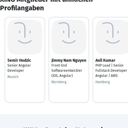
Profilangaben
Semir Hodzic
Jimmy Nam Nguyen
Anil Kumar
Senior Angular
Front-End
PHP Lead | Senior
Developer
Softwareentwickler
Fullstack Developer 
(iOS, Angular)
Angular | AWS
Munich
Nürnberg
Hamburg