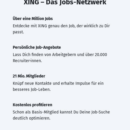
XING – Das Jobs-Netzwerk
Über eine Million Jobs
Entdecke mit XING genau den Job, der wirklich zu Dir
passt.
Persönliche Job-Angebote
Lass Dich finden von Arbeitgebern und über 20.000
Recruiter·innen.
21 Mio. Mitglieder
Knüpf neue Kontakte und erhalte Impulse für ein
besseres Job-Leben.
Kostenlos profitieren
Schon als Basis-Mitglied kannst Du Deine Job-Suche
deutlich optimieren.