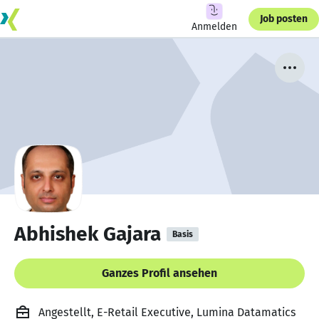
Job posten
Anmelden
Abhishek Gajara
Basis
Ganzes Profil ansehen
Angestellt, E-Retail Executive, Lumina Datamatics