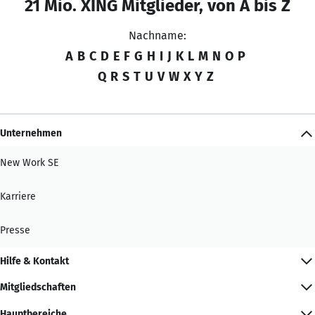
21 Mio. XING Mitglieder, von A bis Z
Nachname:
A
B
C
D
E
F
G
H
I
J
K
L
M
N
O
P
Q
R
S
T
U
V
W
X
Y
Z
Unternehmen
New Work SE
Karriere
Presse
Hilfe & Kontakt
Mitgliedschaften
Hauptbereiche