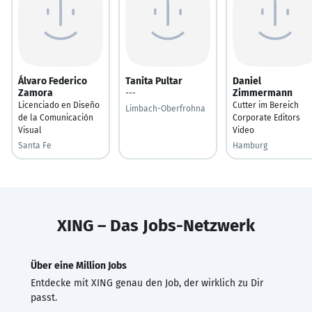
Álvaro Federico
Tanita Pultar
Daniel
Zamora
Zimmermann
---
Licenciado en Diseño
Cutter im Bereich
Limbach-Oberfrohna
de la Comunicación
Corporate Editors
Visual
Video
Santa Fe
Hamburg
XING – Das Jobs-Netzwerk
Über eine Million Jobs
Entdecke mit XING genau den Job, der wirklich zu Dir
passt.