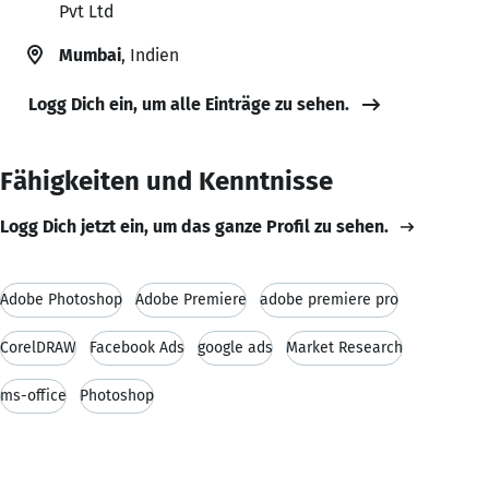
Pvt Ltd
Mumbai
, Indien
Logg Dich ein, um alle Einträge zu sehen.
Fähigkeiten und Kenntnisse
Logg Dich jetzt ein, um das ganze Profil zu sehen.
Adobe Photoshop
Adobe Premiere
adobe premiere pro
CorelDRAW
Facebook Ads
google ads
Market Research
ms-office
Photoshop