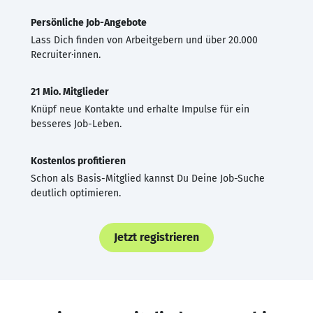
Persönliche Job-Angebote
Lass Dich finden von Arbeitgebern und über 20.000
Recruiter·innen.
21 Mio. Mitglieder
Knüpf neue Kontakte und erhalte Impulse für ein
besseres Job-Leben.
Kostenlos profitieren
Schon als Basis-Mitglied kannst Du Deine Job-Suche
deutlich optimieren.
Jetzt registrieren