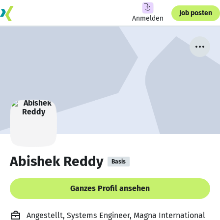
Job posten
Anmelden
Abishek Reddy
Basis
Ganzes Profil ansehen
Angestellt, Systems Engineer, Magna International