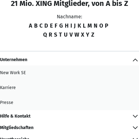
21 Mio. XING Mitglieder, von A bis Z
Nachname:
A
B
C
D
E
F
G
H
I
J
K
L
M
N
O
P
Q
R
S
T
U
V
W
X
Y
Z
Unternehmen
New Work SE
Karriere
Presse
Hilfe & Kontakt
Mitgliedschaften