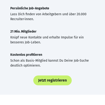
Persönliche Job-Angebote
Lass Dich finden von Arbeitgebern und über 20.000
Recruiter·innen.
21 Mio. Mitglieder
Knüpf neue Kontakte und erhalte Impulse für ein
besseres Job-Leben.
Kostenlos profitieren
Schon als Basis-Mitglied kannst Du Deine Job-Suche
deutlich optimieren.
Jetzt registrieren