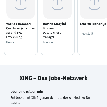
Younas Hameed
Davide Magrini
Atharva Nabariya
Qualitätsingenieur für
Business
---
SW und Sys.
Development
Ingolstadt
Entwicklung
Manager
Herne
London
XING – Das Jobs-Netzwerk
Über eine Million Jobs
Entdecke mit XING genau den Job, der wirklich zu Dir
passt.