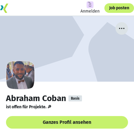
Job posten
Anmelden
Abraham Coban
Basis
ist offen für Projekte. 🔎
Ganzes Profil ansehen