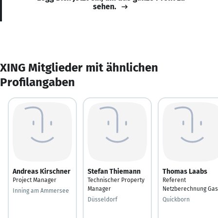
sehen.
XING Mitglieder mit ähnlichen
Profilangaben
Andreas Kirschner
Stefan Thiemann
Thomas Laabs
Project Manager
Technischer Property
Referent
Manager
Netzberechnung Gas
Inning am Ammersee
Düsseldorf
Quickborn