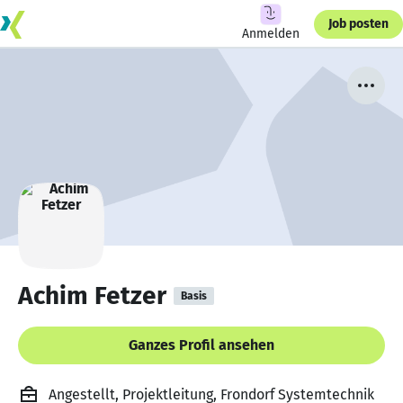
Job posten
Anmelden
Achim Fetzer
Basis
Ganzes Profil ansehen
Angestellt, Projektleitung, Frondorf Systemtechnik