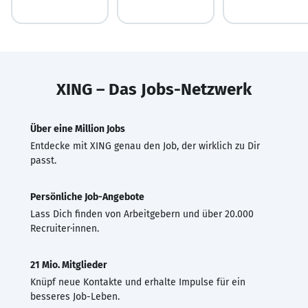
XING – Das Jobs-Netzwerk
Über eine Million Jobs
Entdecke mit XING genau den Job, der wirklich zu Dir
passt.
Persönliche Job-Angebote
Lass Dich finden von Arbeitgebern und über 20.000
Recruiter·innen.
21 Mio. Mitglieder
Knüpf neue Kontakte und erhalte Impulse für ein
besseres Job-Leben.