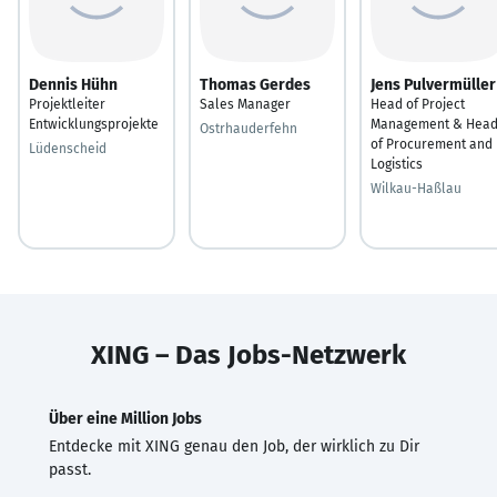
Dennis Hühn
Thomas Gerdes
Jens Pulvermüller
Projektleiter
Sales Manager
Head of Project
Entwicklungsprojekte
Management & Hea
Ostrhauderfehn
of Procurement and
Lüdenscheid
Logistics
Wilkau-Haßlau
XING – Das Jobs-Netzwerk
Über eine Million Jobs
Entdecke mit XING genau den Job, der wirklich zu Dir
passt.