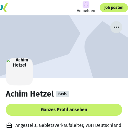
Job posten
Anmelden
Achim Hetzel
Basis
Ganzes Profil ansehen
Angestellt, Gebietsverkaufsleiter, VBH Deutschland