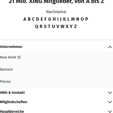
21 Mio. XING Mitglieder, von A bis Z
Nachname:
A
B
C
D
E
F
G
H
I
J
K
L
M
N
O
P
Q
R
S
T
U
V
W
X
Y
Z
Unternehmen
New Work SE
Karriere
Presse
Hilfe & Kontakt
Mitgliedschaften
Hauptbereiche