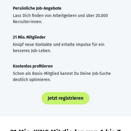
Persönliche Job-Angebote
Lass Dich finden von Arbeitgebern und über 20.000
Recruiter·innen.
21 Mio. Mitglieder
Knüpf neue Kontakte und erhalte Impulse für ein
besseres Job-Leben.
Kostenlos profitieren
Schon als Basis-Mitglied kannst Du Deine Job-Suche
deutlich optimieren.
Jetzt registrieren