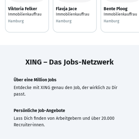
Viktoria Felker
Flavja Jace
Bente Ploog
Immobilienkauffrau
Immobilienkauffrau
Immobilienkauffrau
Hamburg
Hamburg
Hamburg
XING – Das Jobs-Netzwerk
Über eine Million Jobs
Entdecke mit XING genau den Job, der wirklich zu Dir
passt.
Persönliche Job-Angebote
Lass Dich finden von Arbeitgebern und über 20.000
Recruiter·innen.