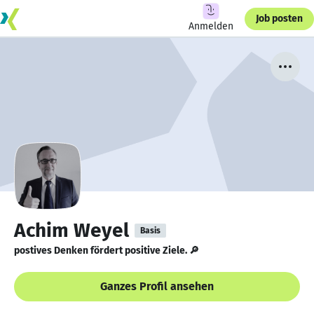
Job posten
Anmelden
Achim Weyel
Basis
postives Denken fördert positive Ziele. 🔎
Ganzes Profil ansehen