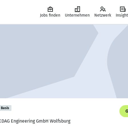
Jobs finden
Unternehmen
Netzwerk
Insigh
Basis
G
, EDAG Engineering GmbH Wolfsburg