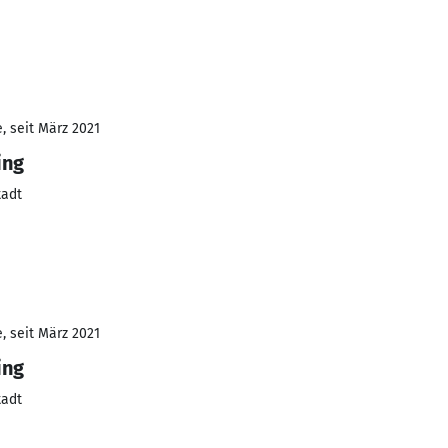
, seit März 2021
ing
tadt
, seit März 2021
ing
tadt