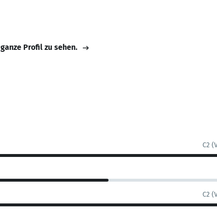
 ganze Profil zu sehen.
C2 (
C2 (