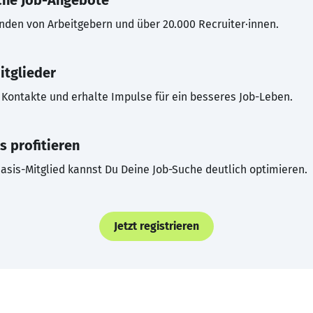
che Job-Angebote
inden von Arbeitgebern und über 20.000 Recruiter·innen.
itglieder
Kontakte und erhalte Impulse für ein besseres Job-Leben.
s profitieren
asis-Mitglied kannst Du Deine Job-Suche deutlich optimieren.
Jetzt registrieren