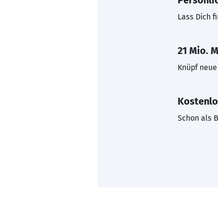
Persönli
Lass Dich f
21 Mio. M
Knüpf neue 
Kostenlo
Schon als B