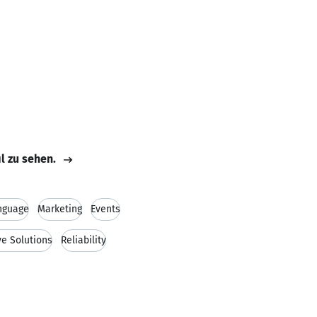
il zu sehen.
nguage
Marketing
Events
ve Solutions
Reliability