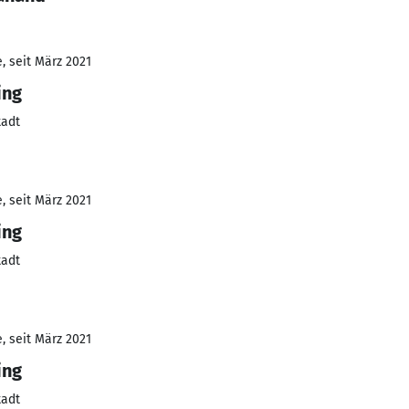
, seit März 2021
ing
tadt
, seit März 2021
ing
tadt
, seit März 2021
ing
tadt