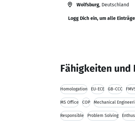
Wolfsburg
, Deutschland
Logg Dich ein, um alle Einträg
Fähigkeiten und 
Homologation
EU-ECE
GB-CCC
FMV
MS Office
COP
Mechanical Engineer
Responsible
Problem Solving
Enthu