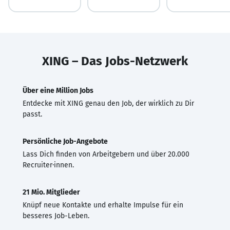
XING – Das Jobs-Netzwerk
Über eine Million Jobs
Entdecke mit XING genau den Job, der wirklich zu Dir
passt.
Persönliche Job-Angebote
Lass Dich finden von Arbeitgebern und über 20.000
Recruiter·innen.
21 Mio. Mitglieder
Knüpf neue Kontakte und erhalte Impulse für ein
besseres Job-Leben.