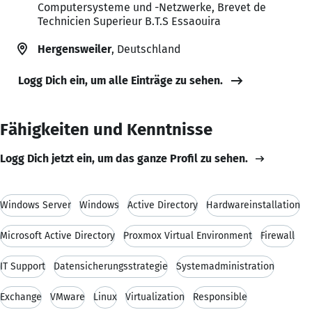
Computersysteme und -Netzwerke, Brevet de
Technicien Superieur B.T.S Essaouira
Hergensweiler
, Deutschland
Logg Dich ein, um alle Einträge zu sehen.
Fähigkeiten und Kenntnisse
Logg Dich jetzt ein, um das ganze Profil zu sehen.
Windows Server
Windows
Active Directory
Hardwareinstallation
Microsoft Active Directory
Proxmox Virtual Environment
Firewall
IT Support
Datensicherungsstrategie
Systemadministration
Exchange
VMware
Linux
Virtualization
Responsible