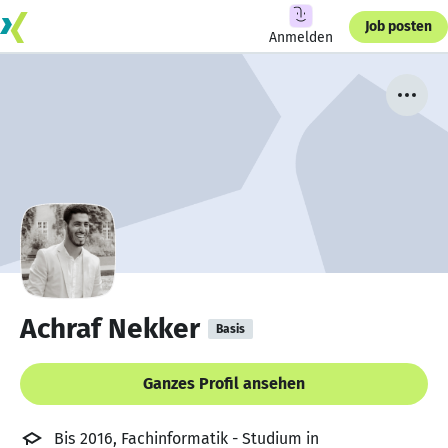
Job posten
Anmelden
Achraf Nekker
Basis
Ganzes Profil ansehen
Bis 2016, Fachinformatik - Studium in