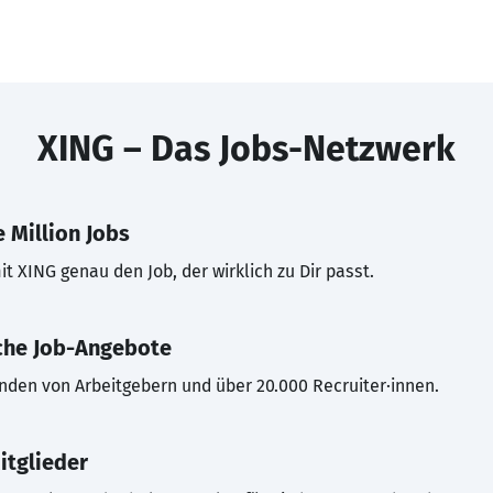
XING – Das Jobs-Netzwerk
 Million Jobs
t XING genau den Job, der wirklich zu Dir passt.
che Job-Angebote
inden von Arbeitgebern und über 20.000 Recruiter·innen.
itglieder