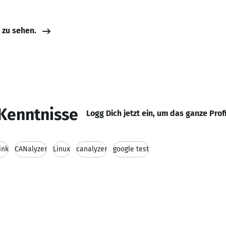
e zu sehen.
Kenntnisse
Logg Dich jetzt ein, um das ganze Prof
ink
CANalyzer
Linux
canalyzer
google test