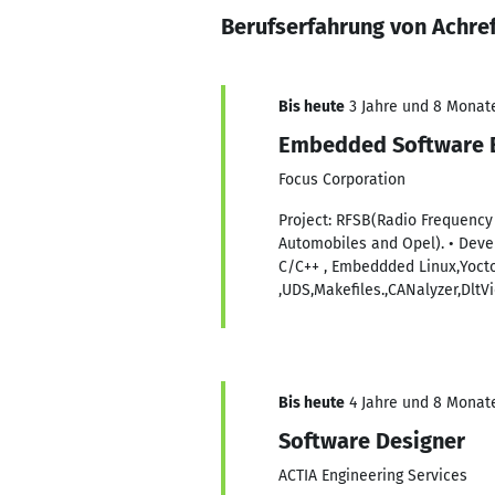
Berufserfahrung von Achre
Bis heute
3 Jahre und 8 Monate,
Embedded Software En
Focus Corporation
Project: RFSB(Radio Frequency S
Automobiles and Opel). • Devel
C/C++ , Embeddded Linux,Yocto 
,UDS,Makefiles.,CANalyzer,DltV
Bis heute
4 Jahre und 8 Monate,
Software Designer
ACTIA Engineering Services