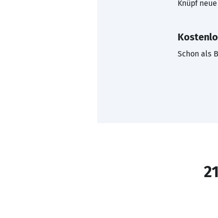
Knüpf neue 
Kostenlo
Schon als B
21