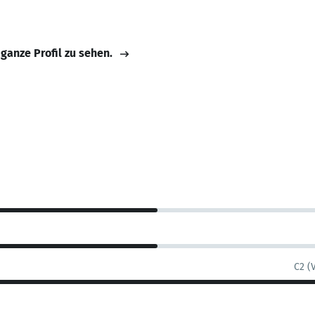
 ganze Profil zu sehen.
C2 (