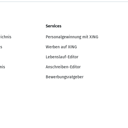
Services
eichnis
Personalgewinnung mit XING
is
Werben auf XING
Lebenslauf-Editor
nis
Anschreiben-Editor
Bewerbungsratgeber