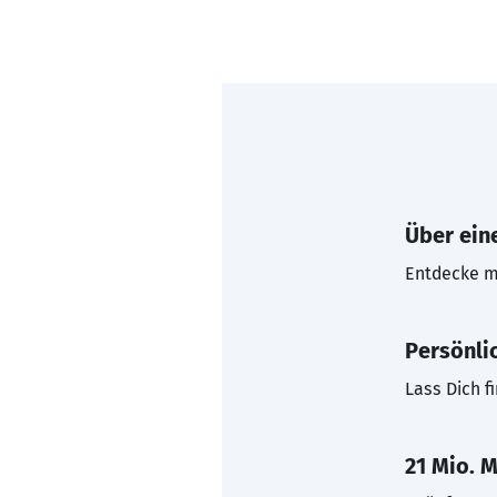
Über eine
Entdecke mi
Persönli
Lass Dich f
21 Mio. M