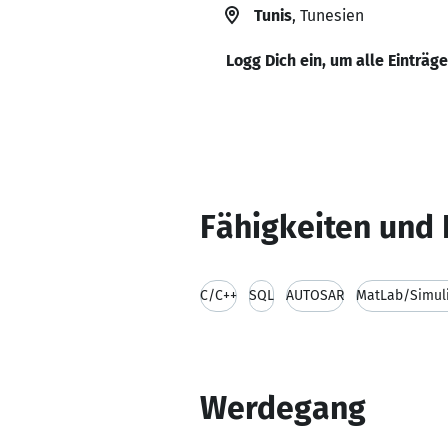
Tunis
, Tunesien
Logg Dich ein, um alle Einträg
Fähigkeiten und 
C/C++
SQL
AUTOSAR
MatLab/Simul
Werdegang