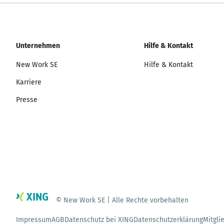
Unternehmen
Hilfe & Kontakt
New Work SE
Hilfe & Kontakt
Karriere
Presse
© New Work SE | Alle Rechte vorbehalten
Impressum
AGB
Datenschutz bei XING
Datenschutzerklärung
Mitgli