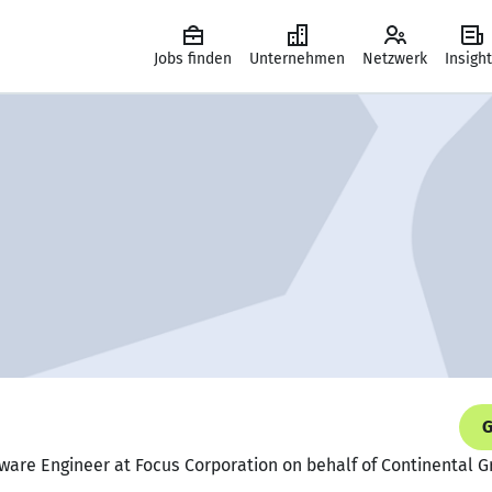
Jobs finden
Unternehmen
Netzwerk
Insigh
G
are Engineer at Focus Corporation on behalf of Continental G