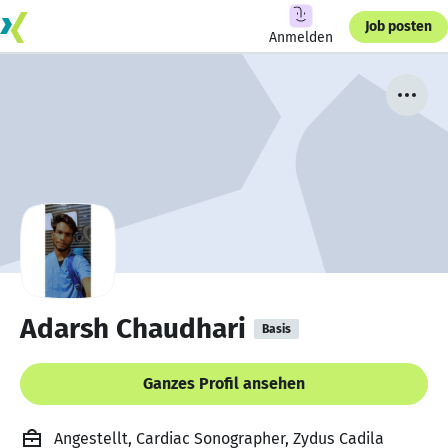
Job posten
Anmelden
Adarsh Chaudhari
Basis
Ganzes Profil ansehen
Angestellt, Cardiac Sonographer, Zydus Cadila