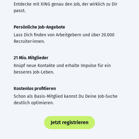
Entdecke mit XING genau den Job, der wirklich zu Dir
passt.
Persönliche Job-Angebote
Lass Dich finden von Arbeitgebern und über 20.000
Recruiter·innen.
21 Mio. Mitglieder
Knüpf neue Kontakte und erhalte Impulse für ein
besseres Job-Leben.
Kostenlos profitieren
Schon als Basis-Mitglied kannst Du Deine Job-Suche
deutlich optimieren.
Jetzt registrieren