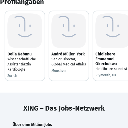
Profilangaben
Delia Nebunu
André Müller-York
Chidiebere
Emmanuel
Wissenschaftliche
Senior Director,
Okechukwu
Assistenzärztin
Global Medical Affairs
Healthcare scientist
Kardiologie
München
Plymouth, UK
Zurich
XING – Das Jobs-Netzwerk
Über eine Million Jobs