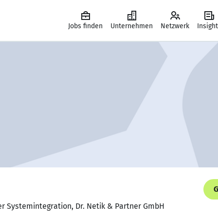
Jobs finden
Unternehmen
Netzwerk
Insigh
G
er Systemintegration, Dr. Netik & Partner GmbH