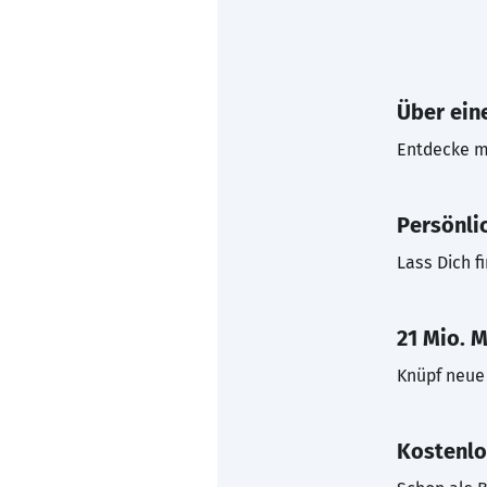
Über eine
Entdecke mi
Persönli
Lass Dich f
21 Mio. M
Knüpf neue 
Kostenlo