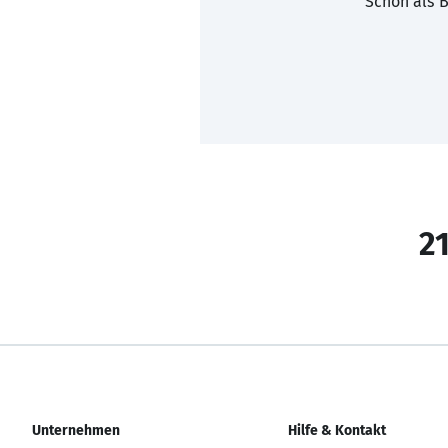
Schon als B
21
Unternehmen
Hilfe & Kontakt