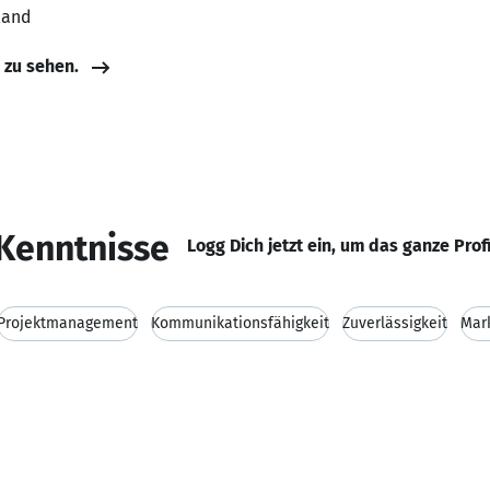
land
e zu sehen.
Kenntnisse
Logg Dich jetzt ein, um das ganze Prof
Projektmanagement
Kommunikationsfähigkeit
Zuverlässigkeit
Mar