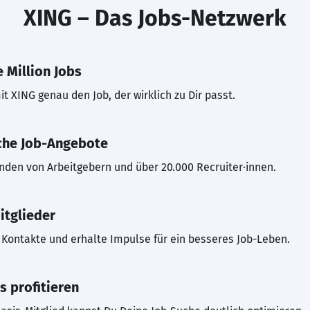
XING – Das Jobs-Netzwerk
 Million Jobs
t XING genau den Job, der wirklich zu Dir passt.
che Job-Angebote
inden von Arbeitgebern und über 20.000 Recruiter·innen.
itglieder
Kontakte und erhalte Impulse für ein besseres Job-Leben.
s profitieren