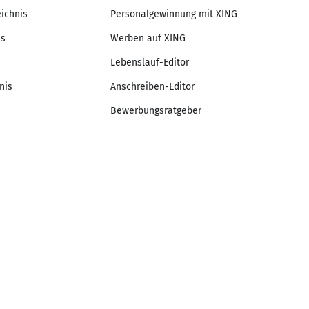
eichnis
Personalgewinnung mit XING
is
Werben auf XING
Lebenslauf-Editor
nis
Anschreiben-Editor
Bewerbungsratgeber