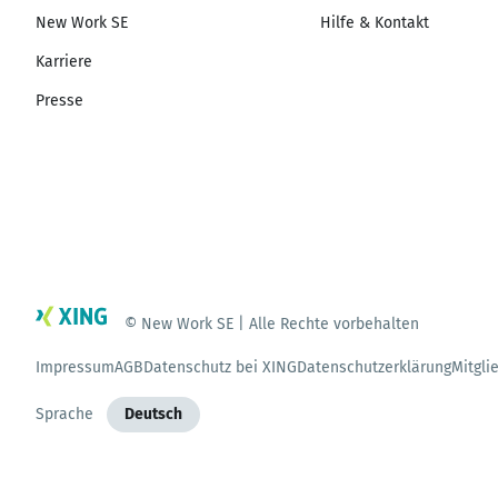
New Work SE
Hilfe & Kontakt
Karriere
Presse
© New Work SE | Alle Rechte vorbehalten
Impressum
AGB
Datenschutz bei XING
Datenschutzerklärung
Mitgli
Sprache
Deutsch