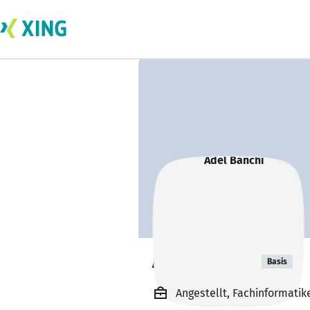
Adel Banchi
Basis
Angestellt, Fachinformatik