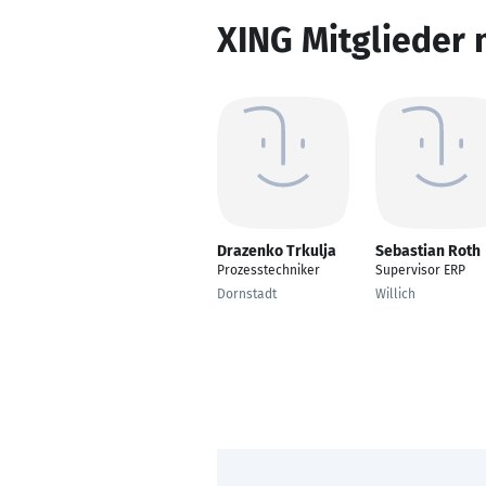
XING Mitglieder 
Drazenko Trkulja
Sebastian Roth
Prozesstechniker
Supervisor ERP
Dornstadt
Willich