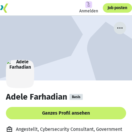
Job posten
Anmelden
Adele Farhadian
Basis
Ganzes Profil ansehen
Angestellt, Cybersecurity Consultant, Government