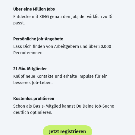
Über eine Million Jobs
Entdecke mit XING genau den Job, der wirklich zu Dir
passt.
Persönliche Job-Angebote
Lass Dich finden von Arbeitgebern und über 20.000
Recruiter·innen.
21 Mio. Mitglieder
Knüpf neue Kontakte und erhalte Impulse für ein
besseres Job-Leben.
Kostenlos profitieren
Schon als Basis-Mitglied kannst Du Deine Job-Suche
deutlich optimieren.
Jetzt registrieren