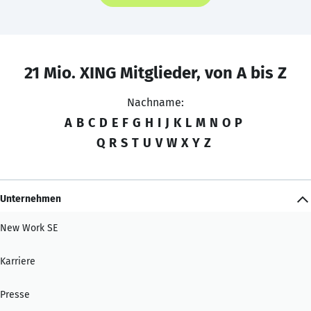
21 Mio. XING Mitglieder, von A bis Z
Nachname:
A
B
C
D
E
F
G
H
I
J
K
L
M
N
O
P
Q
R
S
T
U
V
W
X
Y
Z
Unternehmen
New Work SE
Karriere
Presse