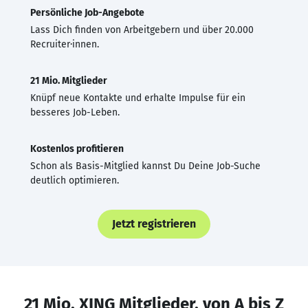
Persönliche Job-Angebote
Lass Dich finden von Arbeitgebern und über 20.000
Recruiter·innen.
21 Mio. Mitglieder
Knüpf neue Kontakte und erhalte Impulse für ein
besseres Job-Leben.
Kostenlos profitieren
Schon als Basis-Mitglied kannst Du Deine Job-Suche
deutlich optimieren.
Jetzt registrieren
21 Mio. XING Mitglieder, von A bis Z