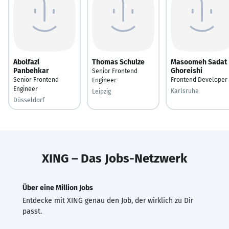
Abolfazl
Thomas Schulze
Masoomeh Sadat
Panbehkar
Ghoreishi
Senior Frontend
Senior Frontend
Frontend Developer
Engineer
Engineer
Karlsruhe
Leipzig
Düsseldorf
XING – Das Jobs-Netzwerk
Über eine Million Jobs
Entdecke mit XING genau den Job, der wirklich zu Dir
passt.