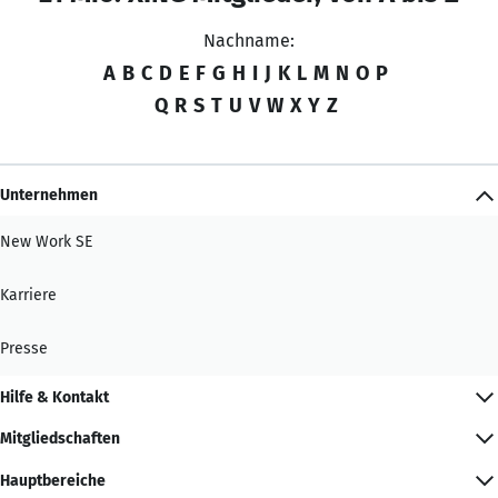
Nachname:
A
B
C
D
E
F
G
H
I
J
K
L
M
N
O
P
Q
R
S
T
U
V
W
X
Y
Z
Unternehmen
New Work SE
Karriere
Presse
Hilfe & Kontakt
Mitgliedschaften
Hauptbereiche