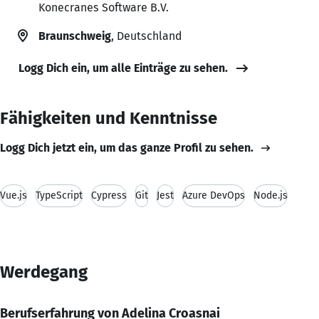
Konecranes Software B.V.
Braunschweig
, Deutschland
Logg Dich ein, um alle Einträge zu sehen.
Fähigkeiten und Kenntnisse
Logg Dich jetzt ein, um das ganze Profil zu sehen.
Vue.js
TypeScript
Cypress
Git
Jest
Azure DevOps
Node.js
Werdegang
Berufserfahrung von Adelina Croasnai