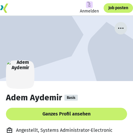
Job posten
Anmelden
Adem Aydemir
Basis
Ganzes Profil ansehen
Angestellt, Systems Administrator-Electronic