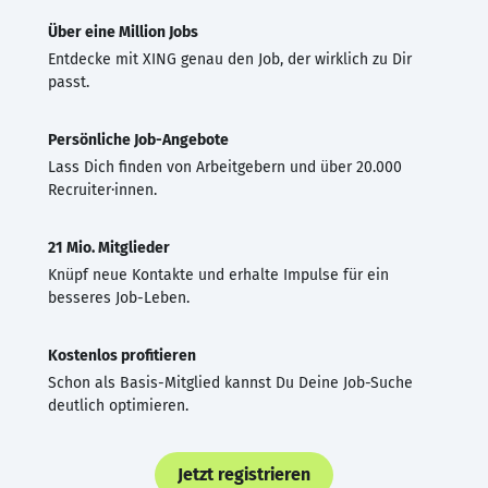
Über eine Million Jobs
Entdecke mit XING genau den Job, der wirklich zu Dir
passt.
Persönliche Job-Angebote
Lass Dich finden von Arbeitgebern und über 20.000
Recruiter·innen.
21 Mio. Mitglieder
Knüpf neue Kontakte und erhalte Impulse für ein
besseres Job-Leben.
Kostenlos profitieren
Schon als Basis-Mitglied kannst Du Deine Job-Suche
deutlich optimieren.
Jetzt registrieren