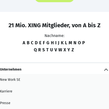
21 Mio. XING Mitglieder, von A bis Z
Nachname:
A
B
C
D
E
F
G
H
I
J
K
L
M
N
O
P
Q
R
S
T
U
V
W
X
Y
Z
Unternehmen
New Work SE
Karriere
Presse