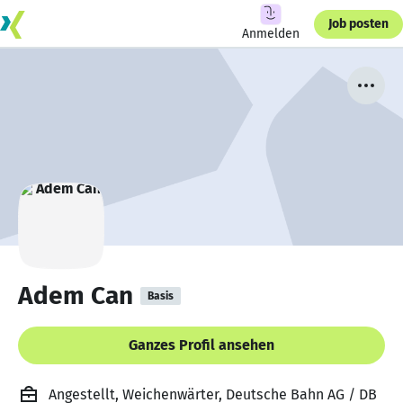
Job posten
Anmelden
Adem Can
Basis
Ganzes Profil ansehen
Angestellt, Weichenwärter, Deutsche Bahn AG / DB