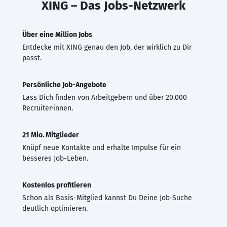
XING – Das Jobs-Netzwerk
Über eine Million Jobs
Entdecke mit XING genau den Job, der wirklich zu Dir
passt.
Persönliche Job-Angebote
Lass Dich finden von Arbeitgebern und über 20.000
Recruiter·innen.
21 Mio. Mitglieder
Knüpf neue Kontakte und erhalte Impulse für ein
besseres Job-Leben.
Kostenlos profitieren
Schon als Basis-Mitglied kannst Du Deine Job-Suche
deutlich optimieren.