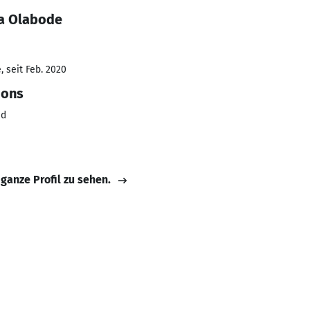
la Olabode
 seit Feb. 2020
ions
ed
 ganze Profil zu sehen.