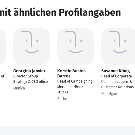
mit ähnlichen Profilangaben
Georgina Janvier
Kerstin Bustos
Susanne König
Barros
 of
Director Group
Head of Corporate
Head of Campaigning
Strategy & CEO office
Communications &
Mercedes-Benz
Customer Relations
Munich
Trucks
Ostallgäu
Berlin