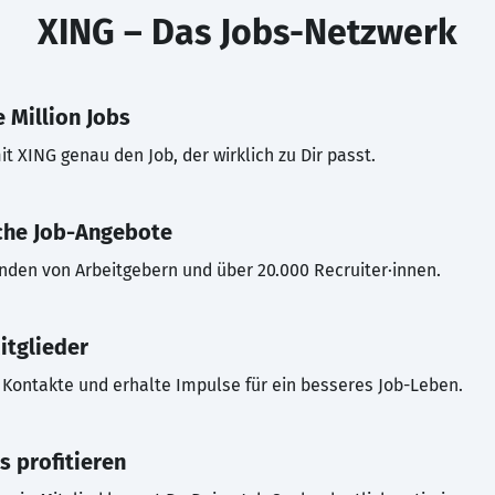
XING – Das Jobs-Netzwerk
 Million Jobs
t XING genau den Job, der wirklich zu Dir passt.
che Job-Angebote
inden von Arbeitgebern und über 20.000 Recruiter·innen.
itglieder
Kontakte und erhalte Impulse für ein besseres Job-Leben.
s profitieren