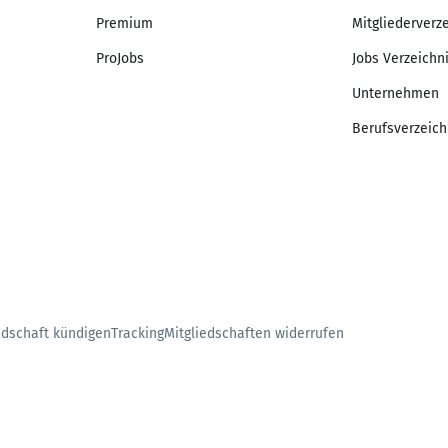
Premium
Mitgliederverz
ProJobs
Jobs Verzeichn
Unternehmen
Berufsverzeich
edschaft kündigen
Tracking
Mitgliedschaften widerrufen