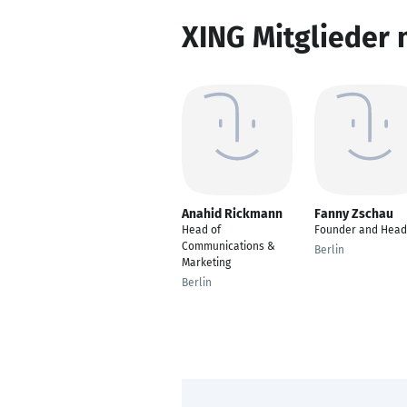
XING Mitglieder 
Anahid Rickmann
Fanny Zschau
Head of
Founder and Head
Communications &
Berlin
Marketing
Berlin