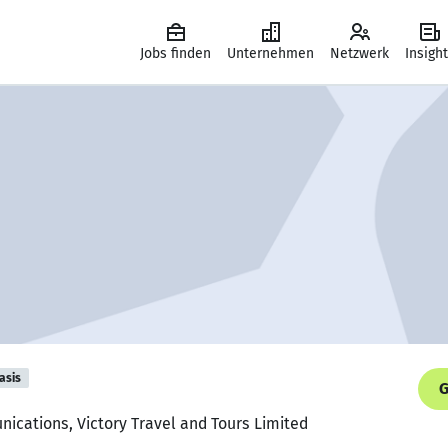
Jobs finden
Unternehmen
Netzwerk
Insigh
asis
G
ications, Victory Travel and Tours Limited