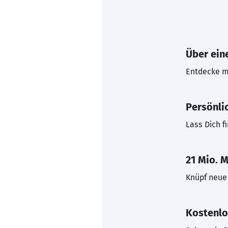
Über eine
Entdecke mi
Persönli
Lass Dich f
21 Mio. M
Knüpf neue 
Kostenlo