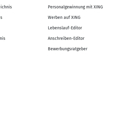
eichnis
Personalgewinnung mit XING
is
Werben auf XING
Lebenslauf-Editor
nis
Anschreiben-Editor
Bewerbungsratgeber