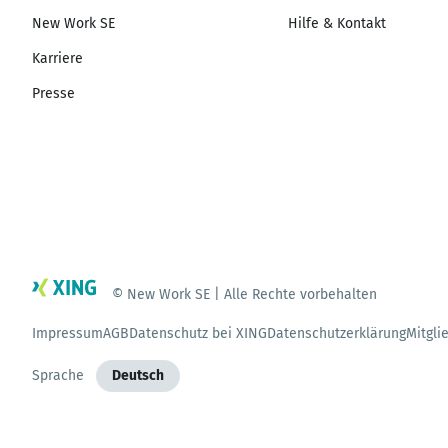
New Work SE
Hilfe & Kontakt
Karriere
Presse
© New Work SE | Alle Rechte vorbehalten
Impressum
AGB
Datenschutz bei XING
Datenschutzerklärung
Mitgli
Sprache
Deutsch