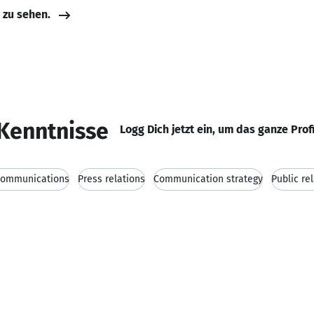
e zu sehen.
Kenntnisse
Logg Dich jetzt ein, um das ganze Prof
 Communications
Press relations
Communication strategy
Public re