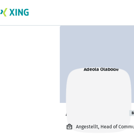
Adeola Olabode
B
Angestellt, Head of Commun