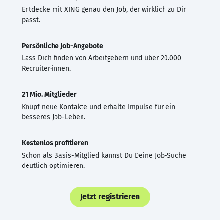
Entdecke mit XING genau den Job, der wirklich zu Dir
passt.
Persönliche Job-Angebote
Lass Dich finden von Arbeitgebern und über 20.000
Recruiter·innen.
21 Mio. Mitglieder
Knüpf neue Kontakte und erhalte Impulse für ein
besseres Job-Leben.
Kostenlos profitieren
Schon als Basis-Mitglied kannst Du Deine Job-Suche
deutlich optimieren.
Jetzt registrieren