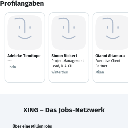
Profilangaben
Adeleke Temitope
Simon Bickert
Gianni Altamura
---
Project Management
Executive Client
Lead, D-A-CH
Partner
Ilorin
Winterthur
Milan
XING – Das Jobs-Netzwerk
Über eine Million Jobs