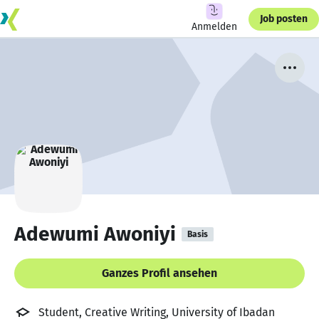
Job posten
Anmelden
Adewumi Awoniyi
Basis
Ganzes Profil ansehen
Student, Creative Writing, University of Ibadan