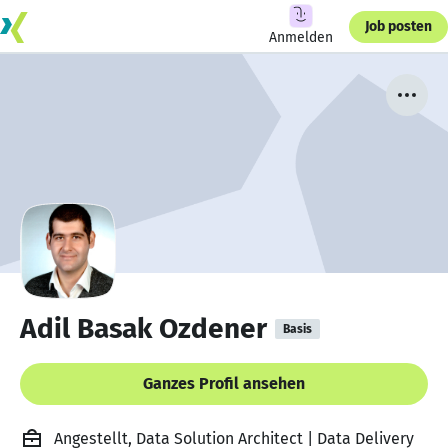
Job posten
Anmelden
Adil Basak Ozdener
Basis
Ganzes Profil ansehen
Angestellt, Data Solution Architect | Data Delivery