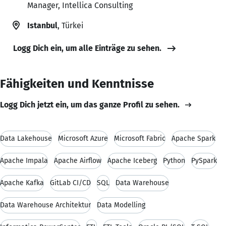
Manager, Intellica Consulting
Istanbul
, Türkei
Logg Dich ein, um alle Einträge zu sehen.
Fähigkeiten und Kenntnisse
Logg Dich jetzt ein, um das ganze Profil zu sehen.
Data Lakehouse
Microsoft Azure
Microsoft Fabric
Apache Spark
Apache Impala
Apache Airflow
Apache Iceberg
Python
PySpark
Apache Kafka
GitLab CI/CD
SQL
Data Warehouse
Data Warehouse Architektur
Data Modelling