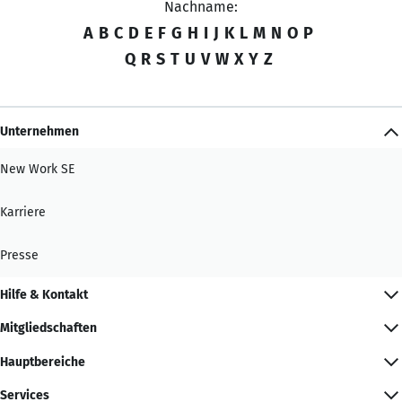
Nachname:
A
B
C
D
E
F
G
H
I
J
K
L
M
N
O
P
Q
R
S
T
U
V
W
X
Y
Z
Unternehmen
New Work SE
Karriere
Presse
Hilfe & Kontakt
Mitgliedschaften
Hauptbereiche
Services