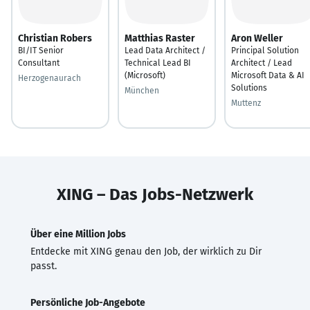
Christian Robers
Matthias Raster
Aron Weller
BI/IT Senior
Lead Data Architect /
Principal Solution
Consultant
Technical Lead BI
Architect / Lead
(Microsoft)
Microsoft Data & AI
Herzogenaurach
Solutions
München
Muttenz
XING – Das Jobs-Netzwerk
Über eine Million Jobs
Entdecke mit XING genau den Job, der wirklich zu Dir
passt.
Persönliche Job-Angebote