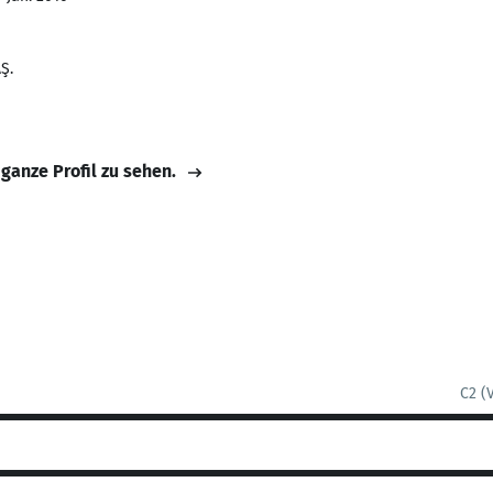
Ş.
 ganze Profil zu sehen.
C2 (