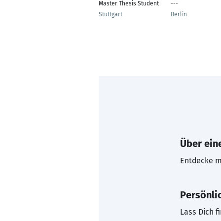
Master Thesis Student
---
Stuttgart
Berlin
Über eine
Entdecke mi
Persönli
Lass Dich f