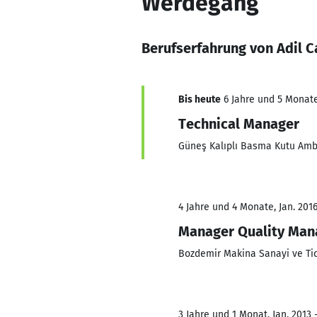
Werdegang
Berufserfahrung von Adil 
Bis heute
6 Jahre und 5 Monate,
Technical Manager
Güneş Kalıplı Basma Kutu Amba
4 Jahre und 4 Monate, Jan. 2016
Manager Quality Ma
Bozdemir Makina Sanayi ve Tica
3 Jahre und 1 Monat, Jan. 2013 -