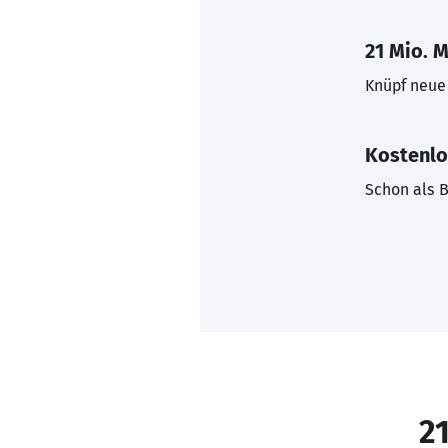
21 Mio. M
Knüpf neue 
Kostenlo
Schon als B
21