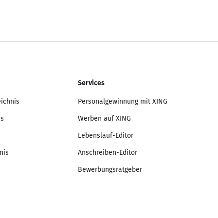
Services
eichnis
Personalgewinnung mit XING
is
Werben auf XING
Lebenslauf-Editor
nis
Anschreiben-Editor
Bewerbungsratgeber