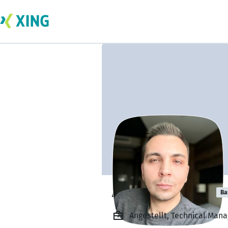
Adil Can Kavcar
Ba
Angestellt, Technical Mana