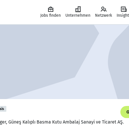
Jobs finden
Unternehmen
Netzwerk
Insigh
sis
G
ger, Güneş Kalıplı Basma Kutu Ambalaj Sanayi ve Ticaret AŞ.