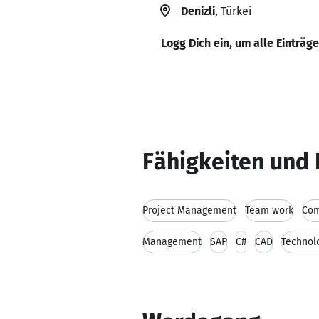
Denizli
, Türkei
Logg Dich ein, um alle Einträg
Fähigkeiten und 
Project Management
Team work
Com
Management
SAP
C#
CAD
Technol