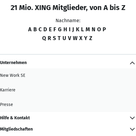
21 Mio. XING Mitglieder, von A bis Z
Nachname:
A
B
C
D
E
F
G
H
I
J
K
L
M
N
O
P
Q
R
S
T
U
V
W
X
Y
Z
Unternehmen
New Work SE
Karriere
Presse
Hilfe & Kontakt
Mitgliedschaften