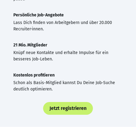
Persönliche Job-Angebote
Lass Dich finden von Arbeitgebern und über 20.000
Recruiter·innen.
21 Mio. Mitglieder
Knüpf neue Kontakte und erhalte Impulse für ein
besseres Job-Leben.
Kostenlos profitieren
Schon als Basis-Mitglied kannst Du Deine Job-Suche
deutlich optimieren.
Jetzt registrieren