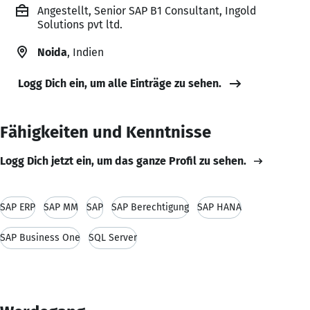
Angestellt, Senior SAP B1 Consultant, Ingold
Solutions pvt ltd.
Noida
, Indien
Logg Dich ein, um alle Einträge zu sehen.
Fähigkeiten und Kenntnisse
Logg Dich jetzt ein, um das ganze Profil zu sehen.
SAP ERP
SAP MM
SAP
SAP Berechtigung
SAP HANA
SAP Business One
SQL Server