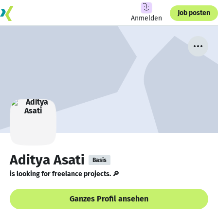
Job posten
Anmelden
Aditya Asati
Basis
is looking for freelance projects. 🔎
Ganzes Profil ansehen