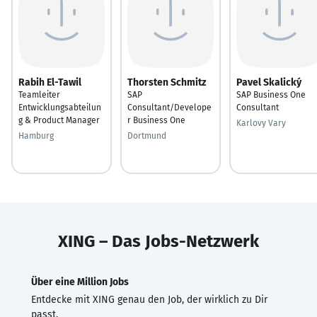
Rabih El-Tawil
Thorsten Schmitz
Pavel Skalický
Teamleiter
SAP
SAP Business One
Entwicklungsabteilun
Consultant/Develope
Consultant
g & Product Manager
r Business One
Karlovy Vary
Hamburg
Dortmund
XING – Das Jobs-Netzwerk
Über eine Million Jobs
Entdecke mit XING genau den Job, der wirklich zu Dir
passt.