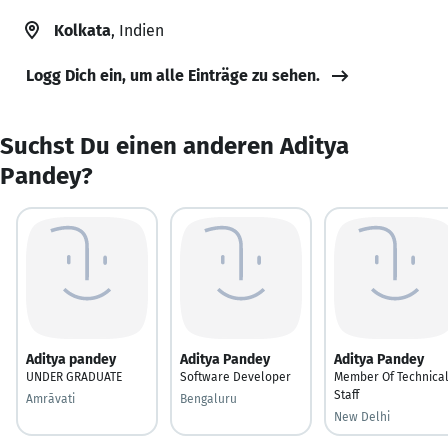
Kolkata
, Indien
Logg Dich ein, um alle Einträge zu sehen.
Suchst Du einen anderen Aditya
Pandey?
Aditya pandey
Aditya Pandey
Aditya Pandey
UNDER GRADUATE
Software Developer
Member Of Technica
Staff
Amrāvati
Bengaluru
New Delhi