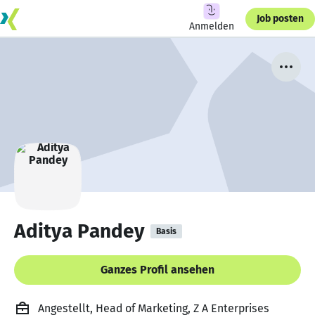
Job posten
Anmelden
Aditya Pandey
Basis
Ganzes Profil ansehen
Angestellt, Head of Marketing, Z A Enterprises