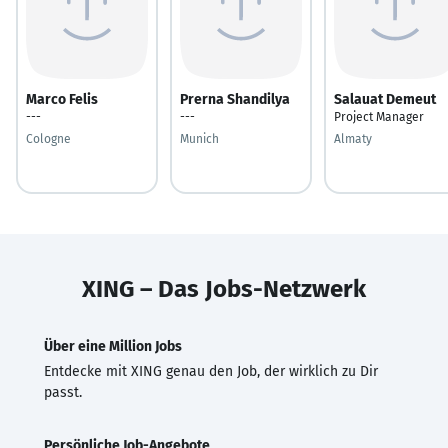
Marco Felis
Prerna Shandilya
Salauat Demeut
---
---
Project Manager
Cologne
Munich
Almaty
XING – Das Jobs-Netzwerk
Über eine Million Jobs
Entdecke mit XING genau den Job, der wirklich zu Dir
passt.
Persönliche Job-Angebote