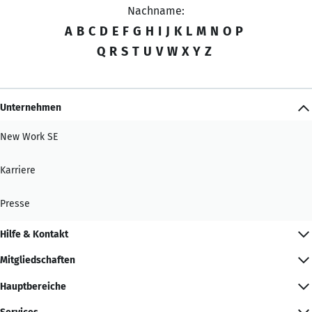
Nachname:
A
B
C
D
E
F
G
H
I
J
K
L
M
N
O
P
Q
R
S
T
U
V
W
X
Y
Z
Unternehmen
New Work SE
Karriere
Presse
Hilfe & Kontakt
Mitgliedschaften
Hauptbereiche