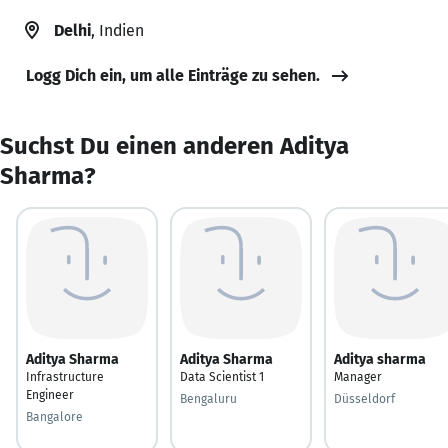
Delhi
, Indien
Logg Dich ein, um alle Einträge zu sehen.
Suchst Du einen anderen Aditya
Sharma?
Aditya Sharma
Aditya Sharma
Aditya sharma
Infrastructure
Data Scientist 1
Manager
Engineer
Bengaluru
Düsseldorf
Bangalore