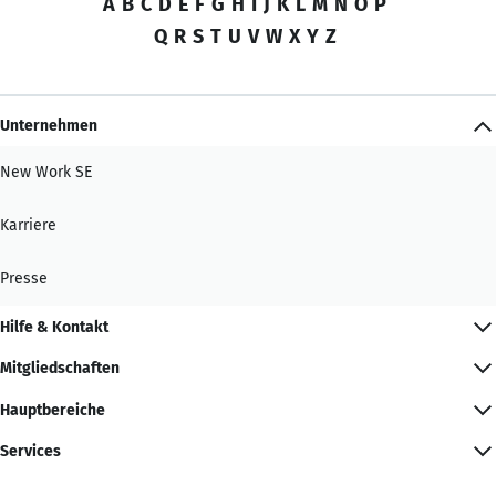
A
B
C
D
E
F
G
H
I
J
K
L
M
N
O
P
Q
R
S
T
U
V
W
X
Y
Z
Unternehmen
New Work SE
Karriere
Presse
Hilfe & Kontakt
Mitgliedschaften
Hauptbereiche
Services