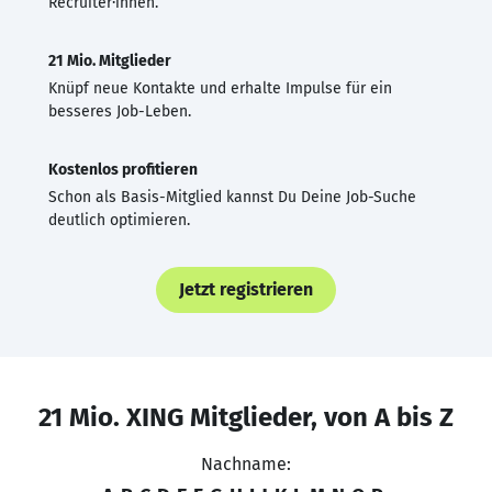
Recruiter·innen.
21 Mio. Mitglieder
Knüpf neue Kontakte und erhalte Impulse für ein
besseres Job-Leben.
Kostenlos profitieren
Schon als Basis-Mitglied kannst Du Deine Job-Suche
deutlich optimieren.
Jetzt registrieren
21 Mio. XING Mitglieder, von A bis Z
Nachname: