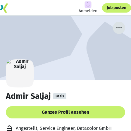
Job posten
Anmelden
Admir Saljaj
Basis
Ganzes Profil ansehen
Angestellt, Service Engineer, Datacolor GmbH