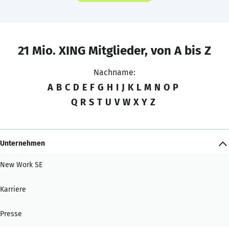
21 Mio. XING Mitglieder, von A bis Z
Nachname:
A
B
C
D
E
F
G
H
I
J
K
L
M
N
O
P
Q
R
S
T
U
V
W
X
Y
Z
Unternehmen
New Work SE
Karriere
Presse