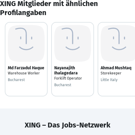
XING Mitglieder mit ähnlichen
Profilangaben
Md Farzadul Haque
Nayanajith
Ahmad Mushtaq
Ihalagedara
Warehouse Worker
Storekeeper
Forklift Operator
Bucharest
Little Italy
Bucharest
XING – Das Jobs-Netzwerk