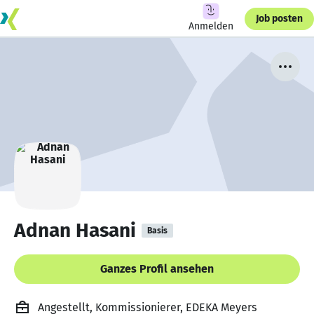
Job posten
Anmelden
Adnan Hasani
Basis
Ganzes Profil ansehen
Angestellt, Kommissionierer, EDEKA Meyers