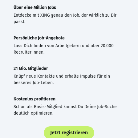
Über eine Million Jobs
Entdecke mit XING genau den Job, der wirklich zu Dir
passt.
Persönliche Job-Angebote
Lass Dich finden von Arbeitgebern und über 20.000
Recruiter·innen.
21 Mio. Mitglieder
Knüpf neue Kontakte und erhalte Impulse für ein
besseres Job-Leben.
Kostenlos profitieren
Schon als Basis-Mitglied kannst Du Deine Job-Suche
deutlich optimieren.
Jetzt registrieren