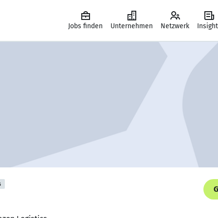
Jobs finden
Unternehmen
Netzwerk
Insigh
s
G