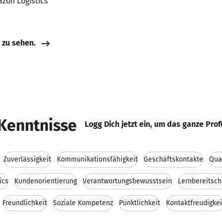
azon Logistics
e zu sehen.
Kenntnisse
Logg Dich jetzt ein, um das ganze Prof
Zuverlässigkeit
Kommunikationsfähigkeit
Geschäftskontakte
Qua
ics
Kundenorientierung
Verantwortungsbewusstsein
Lernbereitsch
Freundlichkeit
Soziale Kompetenz
Pünktlichkeit
Kontaktfreudigkei