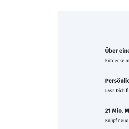
Über eine
Entdecke mi
Persönli
Lass Dich f
21 Mio. M
Knüpf neue 