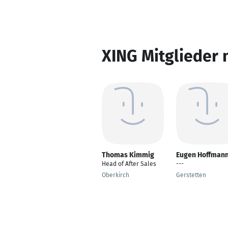
XING Mitglieder 
Thomas Kimmig
Eugen Hoffman
Head of After Sales
---
Oberkirch
Gerstetten