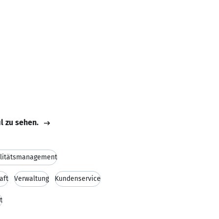
il zu sehen.
litätsmanagement
aft
Verwaltung
Kundenservice
t