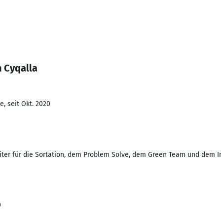
 Cyqalla
, seit Okt. 2020
iter für die Sortation, dem Problem Solve, dem Green Team und dem I
0