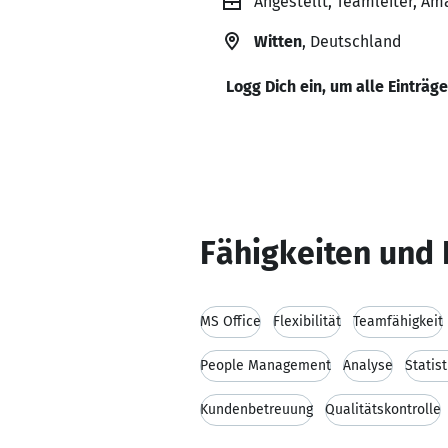
Angestellt, Teamleiter, Am
Witten
, Deutschland
Logg Dich ein, um alle Einträg
Fähigkeiten und 
MS Office
Flexibilität
Teamfähigkeit
People Management
Analyse
Statist
Kundenbetreuung
Qualitätskontrolle