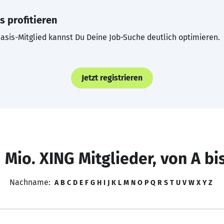
s profitieren
asis-Mitglied kannst Du Deine Job-Suche deutlich optimieren.
Jetzt registrieren
 Mio. XING Mitglieder, von A bi
Nachname:
A
B
C
D
E
F
G
H
I
J
K
L
M
N
O
P
Q
R
S
T
U
V
W
X
Y
Z