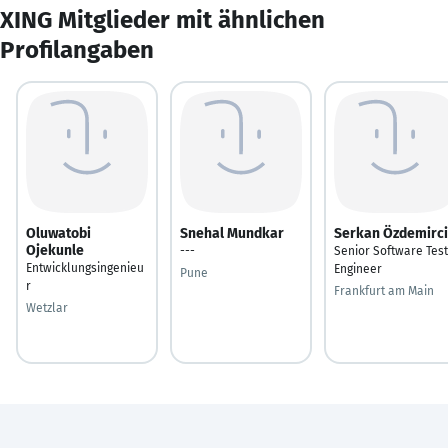
XING Mitglieder mit ähnlichen
Profilangaben
Oluwatobi
Snehal Mundkar
Serkan Özdemirci
Ojekunle
---
Senior Software Test
Entwicklungsingenieu
Engineer
Pune
r
Frankfurt am Main
Wetzlar