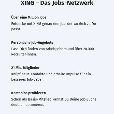
XING – Das Jobs-Netzwerk
Über eine Million Jobs
Entdecke mit XING genau den Job, der wirklich zu Dir
passt.
Persönliche Job-Angebote
Lass Dich finden von Arbeitgebern und über 20.000
Recruiter·innen.
21 Mio. Mitglieder
Knüpf neue Kontakte und erhalte Impulse für ein
besseres Job-Leben.
Kostenlos profitieren
Schon als Basis-Mitglied kannst Du Deine Job-Suche
deutlich optimieren.