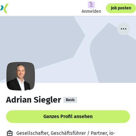
Job posten
Anmelden
Adrian Siegler
Basis
Ganzes Profil ansehen
Gesellschafter, Geschäftsführer / Partner, io-