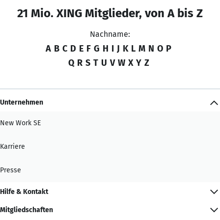
21 Mio. XING Mitglieder, von A bis Z
Nachname:
A
B
C
D
E
F
G
H
I
J
K
L
M
N
O
P
Q
R
S
T
U
V
W
X
Y
Z
Unternehmen
New Work SE
Karriere
Presse
Hilfe & Kontakt
Mitgliedschaften