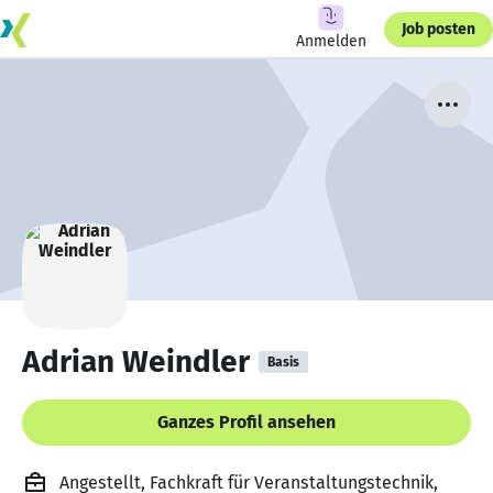
Job posten
Anmelden
Adrian Weindler
Basis
Ganzes Profil ansehen
Angestellt, Fachkraft für Veranstaltungstechnik,