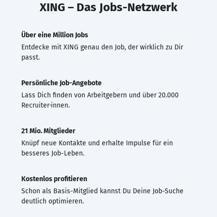
XING – Das Jobs-Netzwerk
Über eine Million Jobs
Entdecke mit XING genau den Job, der wirklich zu Dir
passt.
Persönliche Job-Angebote
Lass Dich finden von Arbeitgebern und über 20.000
Recruiter·innen.
21 Mio. Mitglieder
Knüpf neue Kontakte und erhalte Impulse für ein
besseres Job-Leben.
Kostenlos profitieren
Schon als Basis-Mitglied kannst Du Deine Job-Suche
deutlich optimieren.