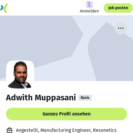
Job posten
Anmelden
Adwith Muppasani
Basis
Ganzes Profil ansehen
Angestellt, Manufacturing Engineer, Resonetics