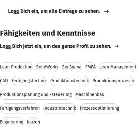
Logg Dich ein, um alle Einträge zu sehen.
Fähigkeiten und Kenntnisse
Logg Dich jetzt ein, um das ganze Profil zu sehen.
Lean Production
SolidWorks
Six Sigma
FMEA
Lean Management
CAD
Fertigungstechnik
Produktionstechnik
Produktionsprozesse
Produktionsplanung und -steuerung
Maschinenbau
Fertigungsverfahren
Industrietechnik
Prozessoptimierung
Engineering
Kaizen