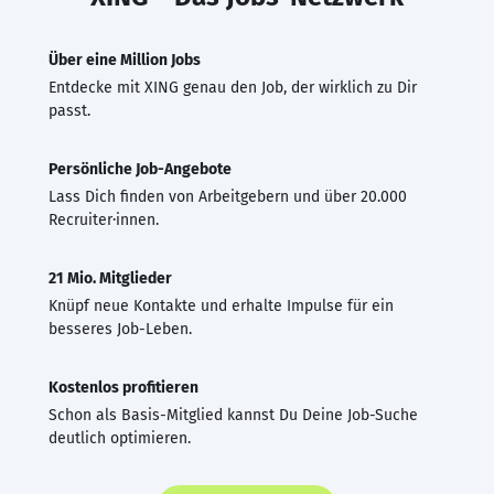
Über eine Million Jobs
Entdecke mit XING genau den Job, der wirklich zu Dir
passt.
Persönliche Job-Angebote
Lass Dich finden von Arbeitgebern und über 20.000
Recruiter·innen.
21 Mio. Mitglieder
Knüpf neue Kontakte und erhalte Impulse für ein
besseres Job-Leben.
Kostenlos profitieren
Schon als Basis-Mitglied kannst Du Deine Job-Suche
deutlich optimieren.