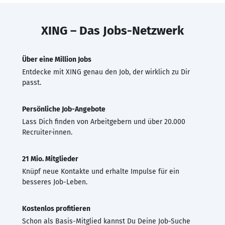
XING – Das Jobs-Netzwerk
Über eine Million Jobs
Entdecke mit XING genau den Job, der wirklich zu Dir
passt.
Persönliche Job-Angebote
Lass Dich finden von Arbeitgebern und über 20.000
Recruiter·innen.
21 Mio. Mitglieder
Knüpf neue Kontakte und erhalte Impulse für ein
besseres Job-Leben.
Kostenlos profitieren
Schon als Basis-Mitglied kannst Du Deine Job-Suche