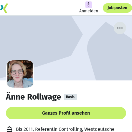
Job posten
Anmelden
Änne Rollwage
Basis
Ganzes Profil ansehen
Bis 2011, Referentin Controlling, Westdeutsche