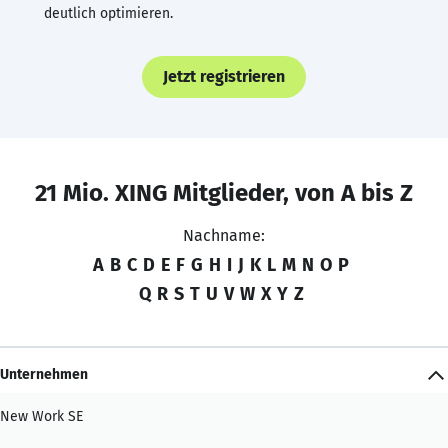
deutlich optimieren.
Jetzt registrieren
21 Mio. XING Mitglieder, von A bis Z
Nachname:
A
B
C
D
E
F
G
H
I
J
K
L
M
N
O
P
Q
R
S
T
U
V
W
X
Y
Z
Unternehmen
New Work SE