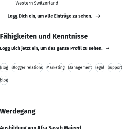
Western Switzerland
Logg Dich ein, um alle Einträge zu sehen.
Fähigkeiten und Kenntnisse
Logg Dich jetzt ein, um das ganze Profil zu sehen.
Blog
Blogger relations
Marketing
Management
legal
Support
blog
Werdegang
Ausbildung von Afra Sayab Majeed