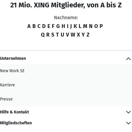
21 Mio. XING Mitglieder, von A bis Z
Nachname:
A
B
C
D
E
F
G
H
I
J
K
L
M
N
O
P
Q
R
S
T
U
V
W
X
Y
Z
Unternehmen
New Work SE
Karriere
Presse
Hilfe & Kontakt
Mitgliedschaften