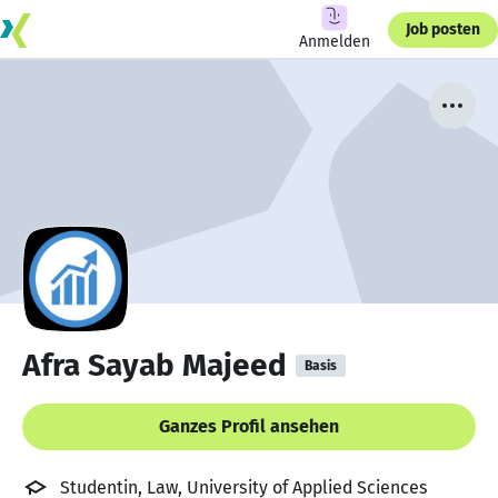
Job posten
Anmelden
Afra Sayab Majeed
Basis
Ganzes Profil ansehen
Studentin, Law, University of Applied Sciences