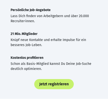
Persönliche Job-Angebote
Lass Dich finden von Arbeitgebern und über 20.000
Recruiter·innen.
21 Mio. Mitglieder
Knüpf neue Kontakte und erhalte Impulse für ein
besseres Job-Leben.
Kostenlos profitieren
Schon als Basis-Mitglied kannst Du Deine Job-Suche
deutlich optimieren.
Jetzt registrieren