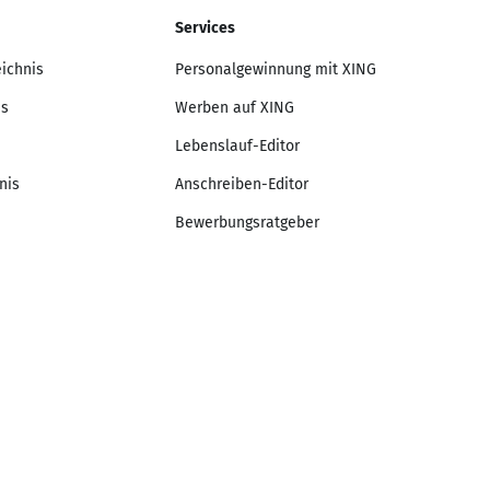
Services
eichnis
Personalgewinnung mit XING
is
Werben auf XING
Lebenslauf-Editor
nis
Anschreiben-Editor
Bewerbungsratgeber