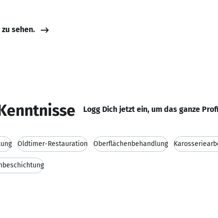
e zu sehen.
Kenntnisse
Logg Dich jetzt ein, um das ganze Prof
tung
Oldtimer-Restauration
Oberflächenbehandlung
Karosseriearb
nbeschichtung