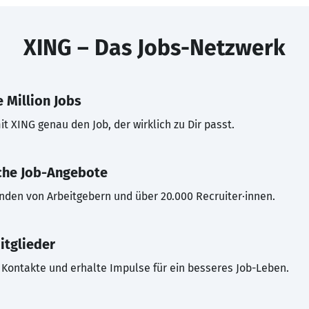
XING – Das Jobs-Netzwerk
 Million Jobs
t XING genau den Job, der wirklich zu Dir passt.
che Job-Angebote
inden von Arbeitgebern und über 20.000 Recruiter·innen.
itglieder
Kontakte und erhalte Impulse für ein besseres Job-Leben.