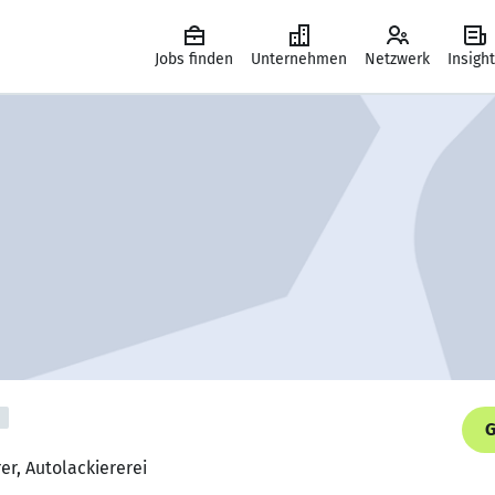
Jobs finden
Unternehmen
Netzwerk
Insigh
G
er, Autolackiererei