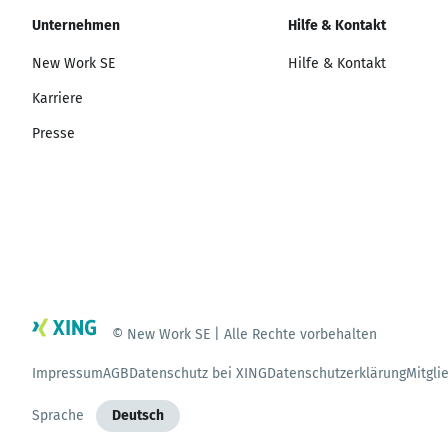
Unternehmen
Hilfe & Kontakt
New Work SE
Hilfe & Kontakt
Karriere
Presse
© New Work SE | Alle Rechte vorbehalten
Impressum
AGB
Datenschutz bei XING
Datenschutzerklärung
Mitgli
Sprache
Deutsch