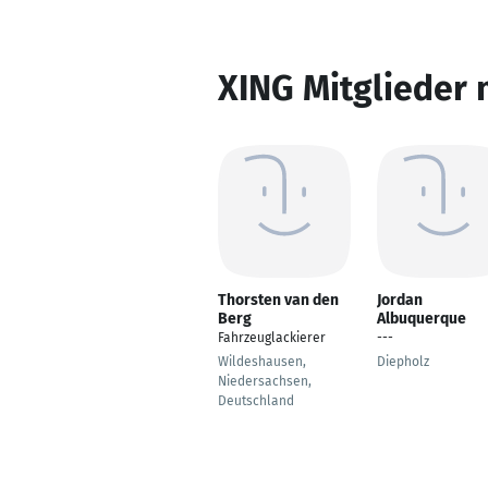
XING Mitglieder 
Thorsten van den
Jordan
Berg
Albuquerque
Fahrzeuglackierer
---
Wildeshausen,
Diepholz
Niedersachsen,
Deutschland