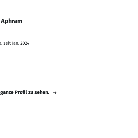
m Aphram
 seit Jan. 2024
 ganze Profil zu sehen.