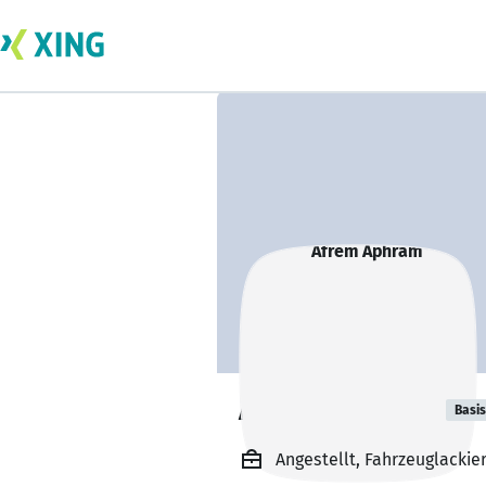
Afrem Aphram
Basis
Angestellt, Fahrzeuglackier