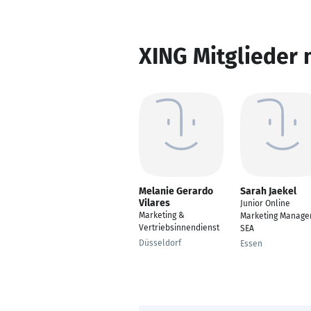
XING Mitglieder 
Melanie Gerardo
Sarah Jaekel
Vilares
Junior Online
Marketing &
Marketing Manage
Vertriebsinnendienst
SEA
Düsseldorf
Essen