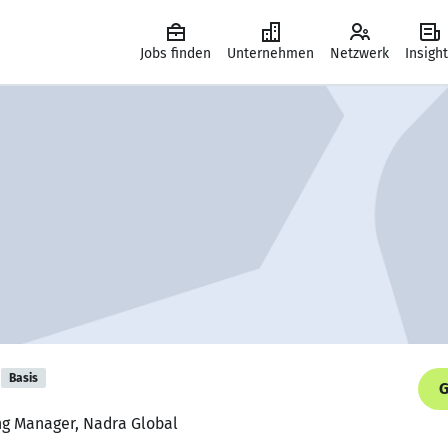
Jobs finden
Unternehmen
Netzwerk
Insigh
Basis
G
ng Manager, Nadra Global