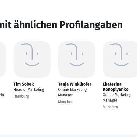
mit ähnlichen Profilangaben
Tim Sobek
Tanja Winklhofer
Ekaterina
Konoplyanko
Head of Marketing
Online Marketing
Online Marketing
rin
Manager
Hamburg
Manager
München
München