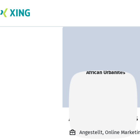
African Urbanites
Angestellt, Online Marketi