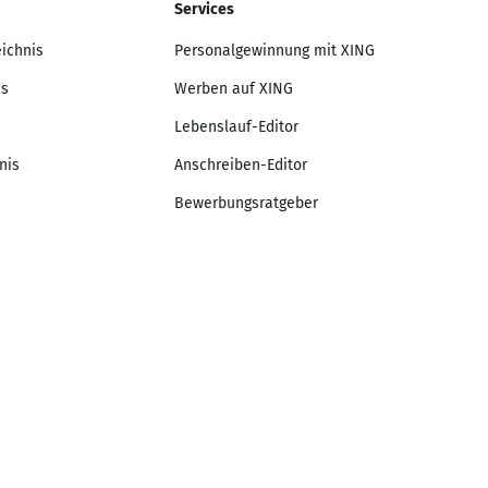
Services
eichnis
Personalgewinnung mit XING
is
Werben auf XING
Lebenslauf-Editor
nis
Anschreiben-Editor
Bewerbungsratgeber