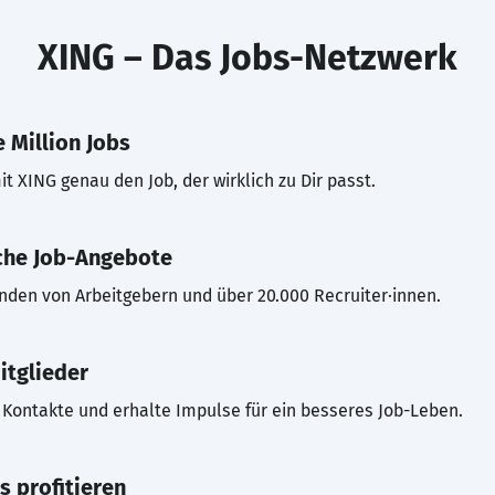
XING – Das Jobs-Netzwerk
 Million Jobs
t XING genau den Job, der wirklich zu Dir passt.
che Job-Angebote
inden von Arbeitgebern und über 20.000 Recruiter·innen.
itglieder
Kontakte und erhalte Impulse für ein besseres Job-Leben.
s profitieren