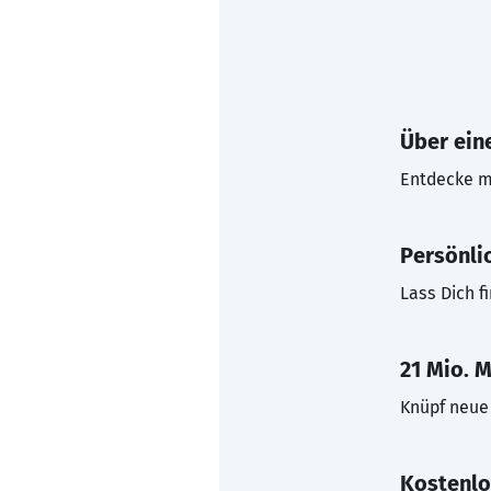
Über eine
Entdecke mi
Persönli
Lass Dich f
21 Mio. M
Knüpf neue 
Kostenlo