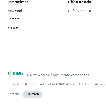
Unternehmen
Hilfe & Kontakt
New Work SE
Hilfe & Kontakt
Karriere
Presse
© New Work SE | Alle Rechte vorbehalten
Impressum
AGB
Datenschutz bei XING
Datenschutzerklärung
Mitgli
Sprache
Deutsch