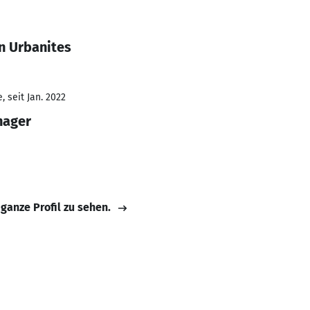
n Urbanites
 seit Jan. 2022
nager
 ganze Profil zu sehen.