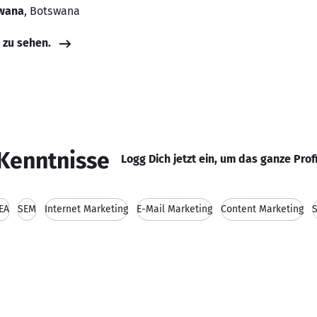
swana
, Botswana
e zu sehen.
Kenntnisse
Logg Dich jetzt ein, um das ganze Prof
EA
SEM
Internet Marketing
E-Mail Marketing
Content Marketing
S