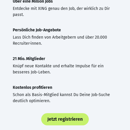
Über eine Million Jobs
Entdecke mit XING genau den Job, der wirklich zu Dir
passt.
Persönliche Job-Angebote
Lass Dich finden von Arbeitgebern und über 20.000
Recruiter·innen.
21 Mio. Mitglieder
Knüpf neue Kontakte und erhalte Impulse für ein
besseres Job-Leben.
Kostenlos profitieren
Schon als Basis-Mitglied kannst Du Deine Job-Suche
deutlich optimieren.
Jetzt registrieren