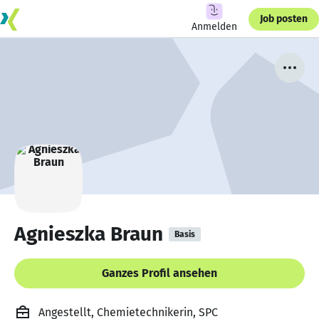
Job posten
Anmelden
Agnieszka Braun
Basis
Ganzes Profil ansehen
Angestellt, Chemietechnikerin, SPC