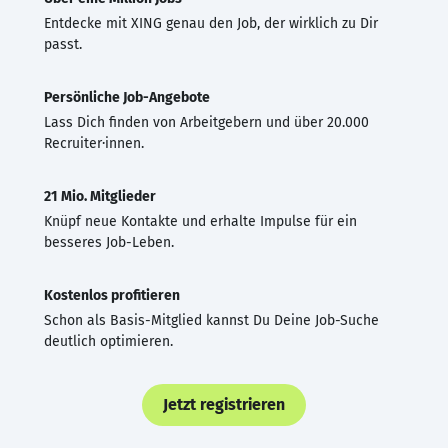
Entdecke mit XING genau den Job, der wirklich zu Dir
passt.
Persönliche Job-Angebote
Lass Dich finden von Arbeitgebern und über 20.000
Recruiter·innen.
21 Mio. Mitglieder
Knüpf neue Kontakte und erhalte Impulse für ein
besseres Job-Leben.
Kostenlos profitieren
Schon als Basis-Mitglied kannst Du Deine Job-Suche
deutlich optimieren.
Jetzt registrieren