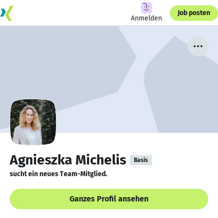
Job posten
Anmelden
Agnieszka Michelis
Basis
sucht ein neues Team-Mitglied.
Ganzes Profil ansehen