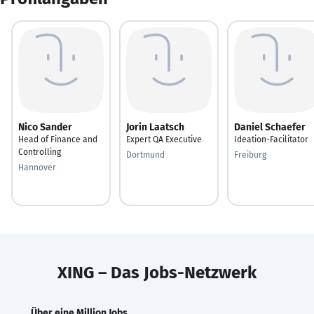
Nico Sander
Jorin Laatsch
Daniel Schaefer
Head of Finance and
Expert QA Executive
Ideation-Facilitator
Controlling
Dortmund
Freiburg
Hannover
XING – Das Jobs-Netzwerk
Über eine Million Jobs