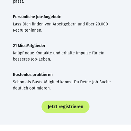
passt.
Persönliche Job-Angebote
Lass Dich finden von Arbeitgebern und über 20.000
Recruiter·innen.
21 Mio. Mitglieder
Knüpf neue Kontakte und erhalte Impulse für ein
besseres Job-Leben.
Kostenlos profitieren
Schon als Basis-Mitglied kannst Du Deine Job-Suche
deutlich optimieren.
Jetzt registrieren