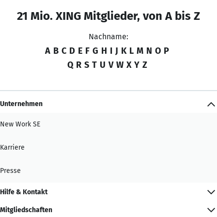
21 Mio. XING Mitglieder, von A bis Z
Nachname:
A
B
C
D
E
F
G
H
I
J
K
L
M
N
O
P
Q
R
S
T
U
V
W
X
Y
Z
Unternehmen
New Work SE
Karriere
Presse
Hilfe & Kontakt
Mitgliedschaften