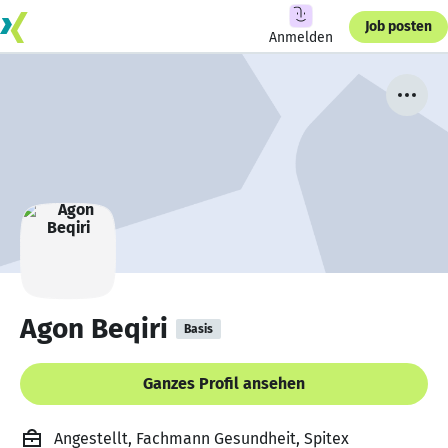
Job posten
Anmelden
Agon Beqiri
Basis
Ganzes Profil ansehen
Angestellt, Fachmann Gesundheit, Spitex