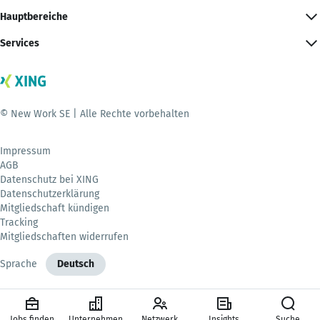
Hauptbereiche
Services
© New Work SE | Alle Rechte vorbehalten
Impressum
AGB
Datenschutz bei XING
Datenschutzerklärung
Mitgliedschaft kündigen
Tracking
Mitgliedschaften widerrufen
Sprache
Deutsch
Jobs finden
Unternehmen
Netzwerk
Insights
Suche