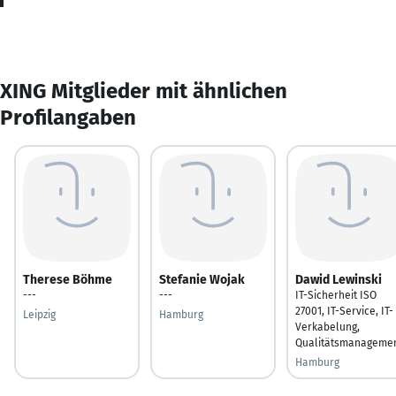
XING Mitglieder mit ähnlichen
Profilangaben
Therese Böhme
Stefanie Wojak
Dawid Lewinski
---
---
IT-Sicherheit ISO
27001, IT-Service, IT-
Leipzig
Hamburg
Verkabelung,
Qualitätsmanageme
Hamburg