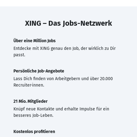
XING – Das Jobs-Netzwerk
Über eine Million Jobs
Entdecke mit XING genau den Job, der wirklich zu Dir
passt.
Persönliche Job-Angebote
Lass Dich finden von Arbeitgebern und über 20.000
Recruiter·innen.
21 Mio. Mitglieder
Knüpf neue Kontakte und erhalte Impulse für ein
besseres Job-Leben.
Kostenlos profitieren