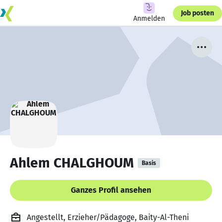
Job posten
Anmelden
Ahlem CHALGHOUM
Basis
Ganzes Profil ansehen
Angestellt, Erzieher/Pädagoge, Baity-Al-Theni