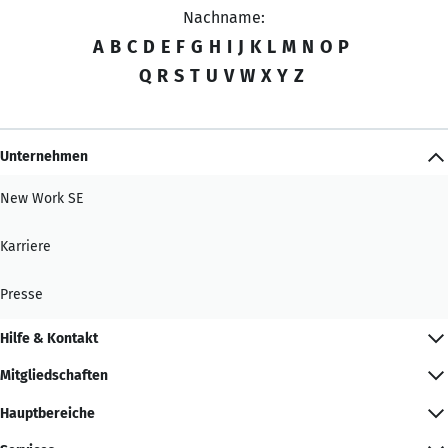
Nachname:
A
B
C
D
E
F
G
H
I
J
K
L
M
N
O
P
Q
R
S
T
U
V
W
X
Y
Z
Unternehmen
New Work SE
Karriere
Presse
Hilfe & Kontakt
Mitgliedschaften
Hauptbereiche