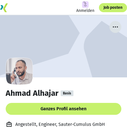
Job posten
Anmelden
Ahmad Alhajar
Basis
Ganzes Profil ansehen
Angestellt, Engineer, Sauter-Cumulus GmbH