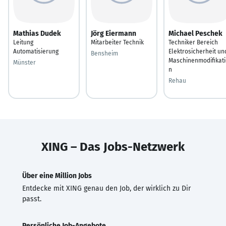
Mathias Dudek
Jörg Eiermann
Michael Peschek
Leitung
Mitarbeiter Technik
Techniker Bereich
Automatisierung
Elektrosicherheit un
Bensheim
Maschinenmodifikati
Münster
n
Rehau
XING – Das Jobs-Netzwerk
Über eine Million Jobs
Entdecke mit XING genau den Job, der wirklich zu Dir
passt.
Persönliche Job-Angebote