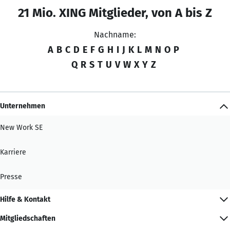
21 Mio. XING Mitglieder, von A bis Z
Nachname:
A
B
C
D
E
F
G
H
I
J
K
L
M
N
O
P
Q
R
S
T
U
V
W
X
Y
Z
Unternehmen
New Work SE
Karriere
Presse
Hilfe & Kontakt
Mitgliedschaften