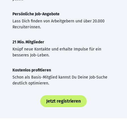
Persönliche Job-Angebote
Lass Dich finden von Arbeitgebern und über 20.000
Recruiter·innen.
21 Mio. Mitglieder
Knüpf neue Kontakte und erhalte Impulse für ein
besseres Job-Leben.
Kostenlos profitieren
Schon als Basis-Mitglied kannst Du Deine Job-Suche
deutlich optimieren.
Jetzt registrieren