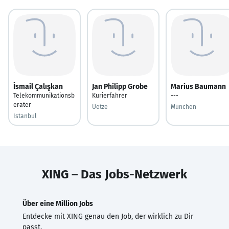
İsmail Çalışkan
Jan Philipp Grobe
Marius Baumann
Telekommunikationsb
Kurierfahrer
---
erater
Uetze
München
Istanbul
XING – Das Jobs-Netzwerk
Über eine Million Jobs
Entdecke mit XING genau den Job, der wirklich zu Dir
passt.