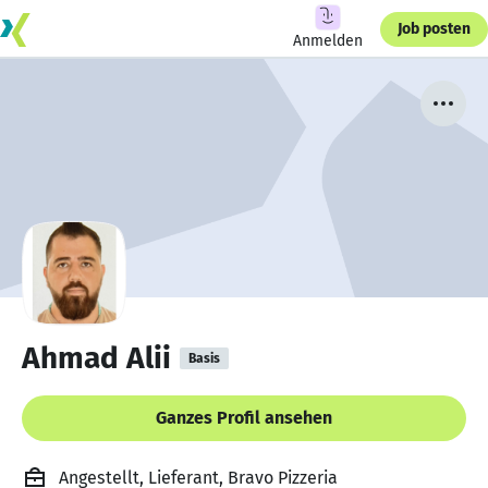
Job posten
Anmelden
Ahmad Alii
Basis
Ganzes Profil ansehen
Angestellt, Lieferant, Bravo Pizzeria