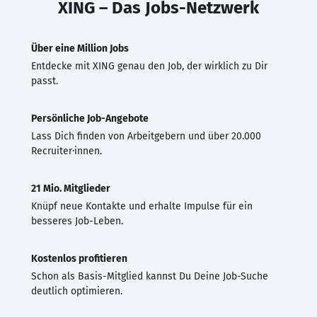
XING – Das Jobs-Netzwerk
Über eine Million Jobs
Entdecke mit XING genau den Job, der wirklich zu Dir
passt.
Persönliche Job-Angebote
Lass Dich finden von Arbeitgebern und über 20.000
Recruiter·innen.
21 Mio. Mitglieder
Knüpf neue Kontakte und erhalte Impulse für ein
besseres Job-Leben.
Kostenlos profitieren
Schon als Basis-Mitglied kannst Du Deine Job-Suche
deutlich optimieren.