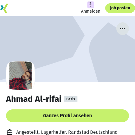
Job posten
Anmelden
Ahmad Al-rifai
Basis
Ganzes Profil ansehen
Angestellt, Lagerhelfer, Randstad Deutschland