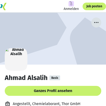
Job posten
Anmelden
Ahmad Alsalih
Basis
Ganzes Profil ansehen
Angestellt, Chemielaborant, Thor GmbH