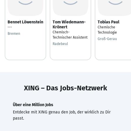
Bennet Löwenstein
Tom Wiedemann-
Tobias Paul
Krönert
---
Chemische
Chemisch-
Technologie
Bremen
Technischer Assistent
Groß-Gerau
Radebeul
XING – Das Jobs-Netzwerk
Über eine Million Jobs
Entdecke mit XING genau den Job, der wirklich zu Dir
passt.