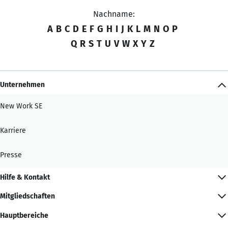
Nachname:
A
B
C
D
E
F
G
H
I
J
K
L
M
N
O
P
Q
R
S
T
U
V
W
X
Y
Z
Unternehmen
New Work SE
Karriere
Presse
Hilfe & Kontakt
Mitgliedschaften
Hauptbereiche