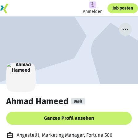
Job posten
Anmelden
Ahmad Hameed
Basis
Ganzes Profil ansehen
Angestellt, Marketing Manager, Fortune 500