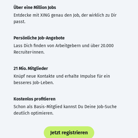
Über eine Million Jobs
Entdecke mit XING genau den Job, der wirklich zu Dir
passt.
Persönliche Job-Angebote
Lass Dich finden von Arbeitgebern und über 20.000
Recruiter·innen.
21 Mio. Mitglieder
Knüpf neue Kontakte und erhalte Impulse für ein
besseres Job-Leben.
Kostenlos profitieren
Schon als Basis-Mitglied kannst Du Deine Job-Suche
deutlich optimieren.
Jetzt registrieren