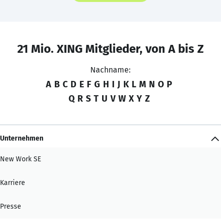
21 Mio. XING Mitglieder, von A bis Z
Nachname:
A
B
C
D
E
F
G
H
I
J
K
L
M
N
O
P
Q
R
S
T
U
V
W
X
Y
Z
Unternehmen
New Work SE
Karriere
Presse